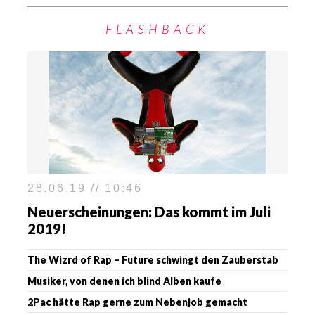
FLASHBACK
28.06.19 // 10:46
Neuerscheinungen: Das kommt im Juli
2019!
The Wizrd of Rap – Future schwingt den Zauberstab
Musiker, von denen ich blind Alben kaufe
2Pac hätte Rap gerne zum Nebenjob gemacht