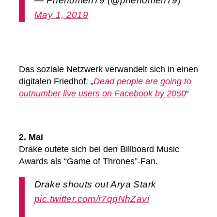
— Phenomen79 (@phenomen79)
May 1, 2019
Das soziale Netzwerk verwandelt sich in einen
digitalen Friedhof: „
Dead people are going to
outnumber live users on Facebook by 2050
“
2. Mai
Drake outete sich bei den Billboard Music
Awards als “Game of Thrones”-Fan.
Drake shouts out Arya Stark
pic.twitter.com/r7qqNhZavi