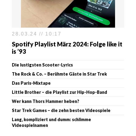
28.03.24 // 10:17
Spotify Playlist März 2024: Folge like it
is ’93
Die lustigsten Scooter-Lyrics
The Rock & Co. – Berühmte Gäste in Star Trek
Das Paris-Mixtape
Little Brother – die Playlist zur Hip-Hop-Band
Wer kann Thors Hammer heben?
Star Trek Games – die zehn besten Videospiele
Lang, kompliziert und dumm: schlimme
Videospielnamen