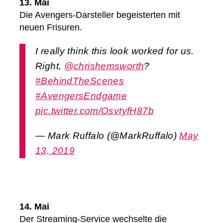
13. Mai
Die Avengers-Darsteller begeisterten mit
neuen Frisuren.
I really think this look worked for us.
Right,
@chrishemsworth
?
#BehindTheScenes
#AvengersEndgame
pic.twitter.com/OsvtyfH87b
— Mark Ruffalo (@MarkRuffalo)
May
13, 2019
14. Mai
Der Streaming-Service wechselte die