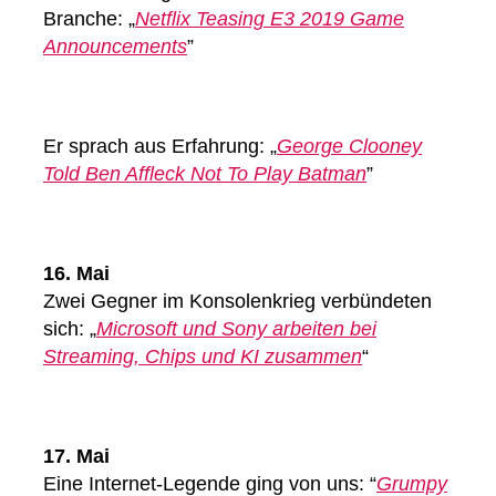
Branche: „
Netflix Teasing E3 2019 Game
Announcements
”
Er sprach aus Erfahrung: „
George Clooney
Told Ben Affleck Not To Play Batman
”
16. Mai
Zwei Gegner im Konsolenkrieg verbündeten
sich: „
Microsoft und Sony arbeiten bei
Streaming, Chips und KI zusammen
“
17. Mai
Eine Internet-Legende ging von uns: “
Grumpy