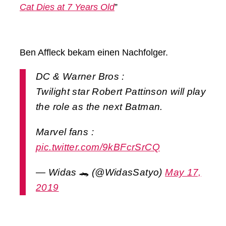
Cat Dies at 7 Years Old
”
Ben Affleck bekam einen Nachfolger.
DC & Warner Bros :
Twilight star Robert Pattinson will play
the role as the next Batman.
Marvel fans :
pic.twitter.com/9kBFcrSrCQ
— Widas 🐊 (@WidasSatyo)
May 17,
2019