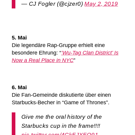
— CJ Fogler (@cjzer0)
May 2, 2019
5. Mai
Die legendäre Rap-Gruppe erhielt eine
besondere Ehrung: “
’Wu-Tag Clan District’ Is
Now a Real Place in NYC
”
6. Mai
Die Fan-Gemeinde diskutierte über einen
Starbucks-Becher in “Game of Thrones”.
Give me the oral history of the
Starbucks cup in the frame!!!!
pic.twitter.com/4CkFJXFQ91