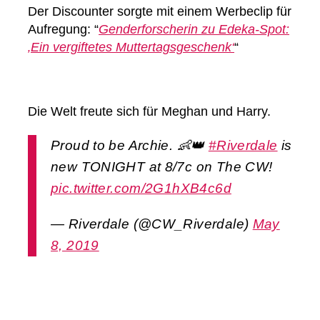
Der Discounter sorgte mit einem Werbeclip für
Aufregung: “
Genderforscherin zu Edeka-Spot:
‚Ein vergiftetes Muttertagsgeschenk‘
“
Die Welt freute sich für Meghan und Harry.
Proud to be Archie. 👶👑
#Riverdale
is
new TONIGHT at 8/7c on The CW!
pic.twitter.com/2G1hXB4c6d
— Riverdale (@CW_Riverdale)
May
8, 2019