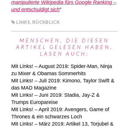
manipulierte Wikipedia fürs Google Ranking –
und entschuldigt sich
”
LINKS
,
RÜCKBLICK
MENSCHEN, DIE DIESEN
ARTIKEL GELESEN HABEN,
LASEN AUCH:
Mit Links! – August 2019: Spider-Man, Ninja
zu Mixer & Obamas Sommerhits
Mit Links! – Juli 2019: Kimono, Taylor Swift &
das MAD Magazine
Mit Links! – Juni 2019: Stadia, Jay-Z &
Trumps Europareise
Mit Links! – April 2019: Avengers, Game of
Thrones & ein schwarzes Loch
Mit Links! – März 2019: Artikel 13, Torjubel &