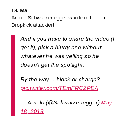
18. Mai
Arnold Schwarzenegger wurde mit einem
Dropkick attackiert.
And if you have to share the video (I
get it), pick a blurry one without
whatever he was yelling so he
doesn’t get the spotlight.
By the way… block or charge?
pic.twitter.com/TEmFRCZPEA
— Arnold (@Schwarzenegger)
May
18, 2019