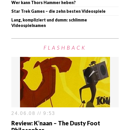
Wer kann Thors Hammer heben?
Star Trek Games – die zehn besten Videospiele
Lang, kompliziert und dumm: schlimme
Videospielnamen
FLASHBACK
24.06.08 // 9:53
Review: K’naan – The Dusty Foot