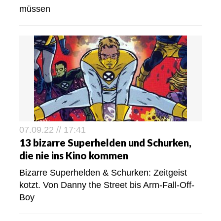
müssen
07.09.22 // 17:41
13 bizarre Superhelden und Schurken,
die nie ins Kino kommen
Bizarre Superhelden & Schurken: Zeitgeist
kotzt. Von Danny the Street bis Arm-Fall-Off-
Boy