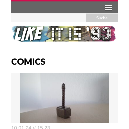
COMICS
10.01.24 // 15:23