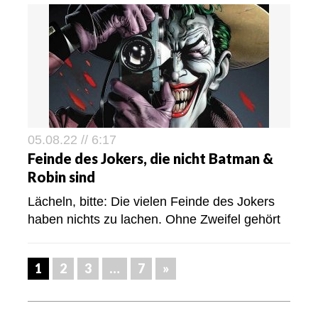
05.08.22 // 6:17
Feinde des Jokers, die nicht Batman &
Robin sind
Lächeln, bitte: Die vielen Feinde des Jokers
haben nichts zu lachen. Ohne Zweifel gehört
1
2
3
…
7
»