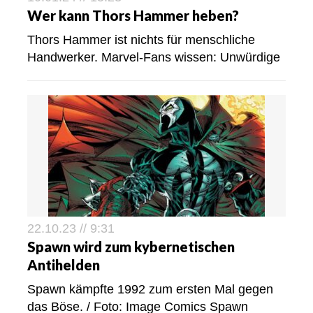
Wer kann Thors Hammer heben?
Thors Hammer ist nichts für menschliche
Handwerker. Marvel-Fans wissen: Unwürdige
22.10.23 // 9:31
Spawn wird zum kybernetischen
Antihelden
Spawn kämpfte 1992 zum ersten Mal gegen
das Böse. / Foto: Image Comics Spawn