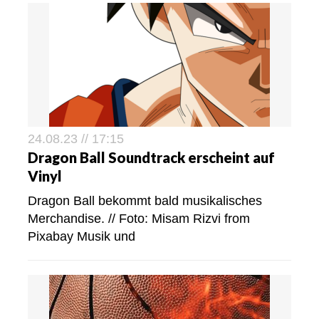
24.08.23 // 17:15
Dragon Ball Soundtrack erscheint auf
Vinyl
Dragon Ball bekommt bald musikalisches
Merchandise. // Foto: Misam Rizvi from
Pixabay Musik und