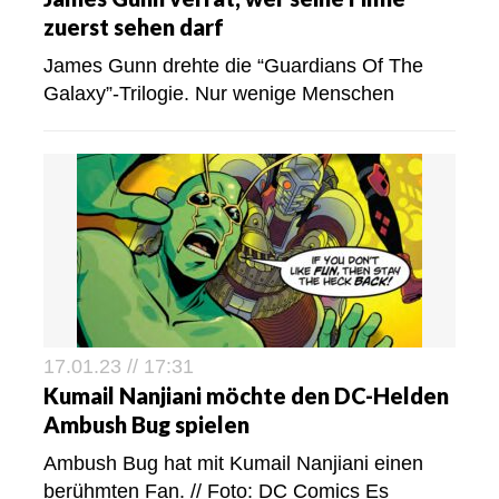
zuerst sehen darf
James Gunn drehte die “Guardians Of The
Galaxy”-Trilogie. Nur wenige Menschen
17.01.23 // 17:31
Kumail Nanjiani möchte den DC-Helden
Ambush Bug spielen
Ambush Bug hat mit Kumail Nanjiani einen
berühmten Fan. // Foto: DC Comics Es