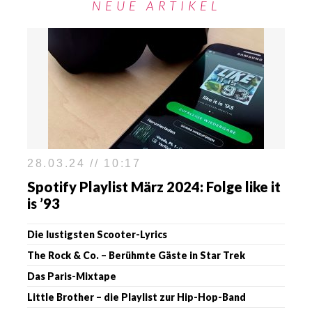
NEUE ARTIKEL
28.03.24 // 10:17
Spotify Playlist März 2024: Folge like it
is ’93
Die lustigsten Scooter-Lyrics
The Rock & Co. – Berühmte Gäste in Star Trek
Das Paris-Mixtape
Little Brother – die Playlist zur Hip-Hop-Band