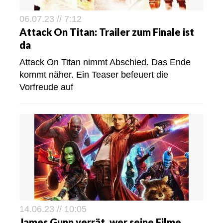
06.07.23 // 7:12
Attack On Titan: Trailer zum Finale ist
da
Attack On Titan nimmt Abschied. Das Ende
kommt näher. Ein Teaser befeuert die
Vorfreude auf
14.06.23 // 10:05
James Gunn verrät, wer seine Filme