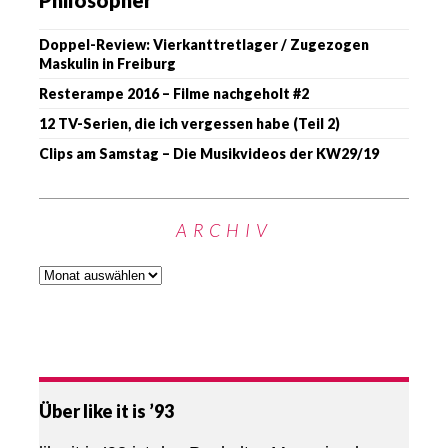
Philosopher
Doppel-Review: Vierkanttretlager / Zugezogen
Maskulin in Freiburg
Resterampe 2016 – Filme nachgeholt #2
12 TV-Serien, die ich vergessen habe (Teil 2)
Clips am Samstag – Die Musikvideos der KW29/19
ARCHIV
Über like it is ’93