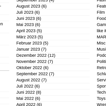
September 2023
(4)
Fash
-
August 2023
(6)
Feat
Juli 2023
(6)
Film
Juni 2023
(6)
Foo
en
Mai 2023
(6)
Gam
April 2023
(5)
like i
März 2023
(5)
MAR
Februar 2023
(5)
Misc
Januar 2023
(7)
Musi
Dezember 2022
(12)
Podc
November 2022
(7)
Polit
Oktober 2022
(6)
Retr
September 2022
(7)
Schl
August 2022
(7)
Serv
Juli 2022
(6)
Spor
Juni 2022
(8)
Tech
Mai 2022
(6)
Toys
April 2022
(6)
Wres