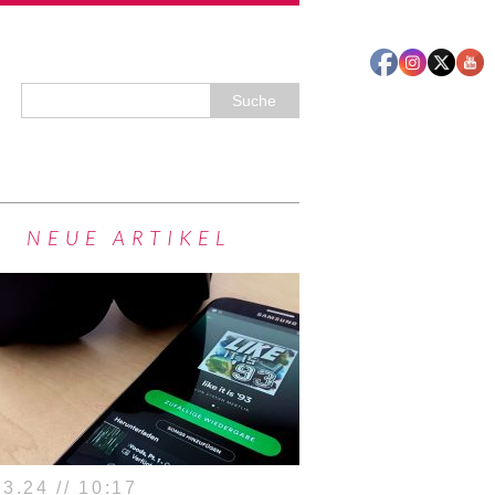
NEUE ARTIKEL
3.24 // 10:17