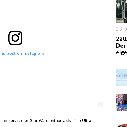
28.0
220.
Der
eig
his post on Instagram
fan service for Star Wars enthusiasts. The Ultra