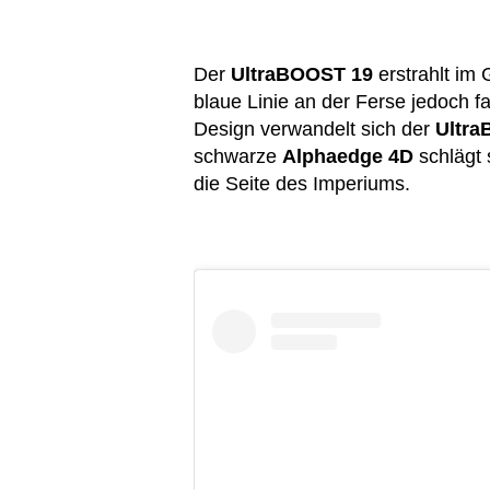
Der
UltraBOOST 19
erstrahlt im 
blaue Linie an der Ferse jedoch f
Design verwandelt sich der
Ultr
schwarze
Alphaedge 4D
schlägt 
die Seite des Imperiums.