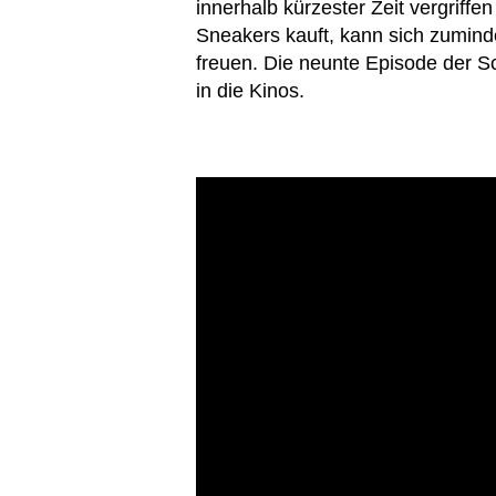
innerhalb kürzester Zeit vergriff
Sneakers kauft, kann sich zuminde
freuen. Die neunte Episode der 
in die Kinos.