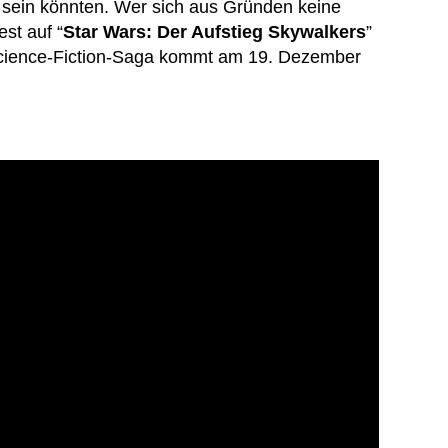
en sein könnten. Wer sich aus Gründen keine
st auf “
Star Wars: Der Aufstieg Skywalkers
”
Science-Fiction-Saga kommt am 19. Dezember