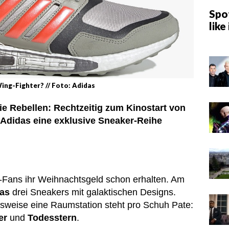
Spot
like 
Wing-Fighter? // Foto: Adidas
e Rebellen: Rechtzeitig zum Kinostart von
 Adidas eine exklusive Sneaker-Reihe
“-Fans ihr Weihnachtsgeld schon erhalten. Am
as
drei Sneakers mit galaktischen Designs.
sweise eine Raumstation steht pro Schuh Pate:
er
und
Todesstern
.