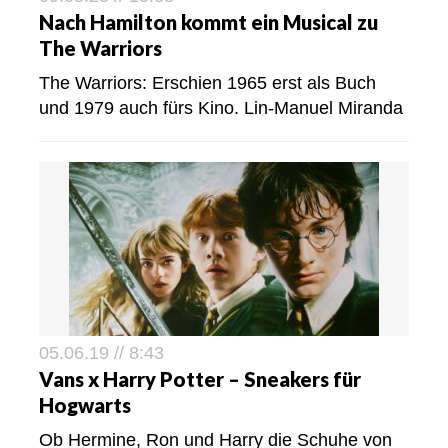
Nach Hamilton kommt ein Musical zu
The Warriors
The Warriors: Erschien 1965 erst als Buch
und 1979 auch fürs Kino. Lin-Manuel Miranda
05.06.19 // 8:43
Vans x Harry Potter – Sneakers für
Hogwarts
Ob Hermine, Ron und Harry die Schuhe von