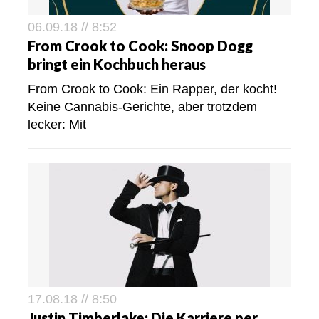
06.09.18 // 8:52
From Crook to Cook: Snoop Dogg
bringt ein Kochbuch heraus
From Crook to Cook: Ein Rapper, der kocht!
Keine Cannabis-Gerichte, aber trotzdem
lecker: Mit
17.08.18 // 8:50
Justin Timberlake: Die Karriere per