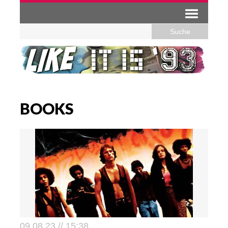
BOOKS
09.08.23 // 15:38