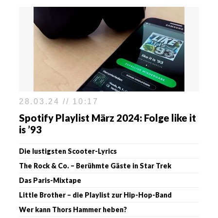
28.03.24 // 10:17
Spotify Playlist März 2024: Folge like it
is ’93
Die lustigsten Scooter-Lyrics
The Rock & Co. – Berühmte Gäste in Star Trek
Das Paris-Mixtape
Little Brother – die Playlist zur Hip-Hop-Band
Wer kann Thors Hammer heben?