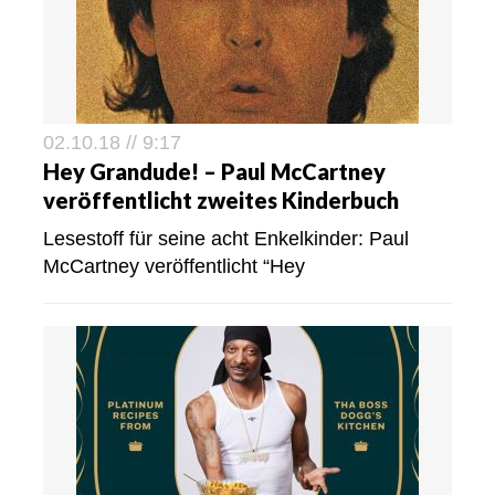
02.10.18 // 9:17
Hey Grandude! – Paul McCartney
veröffentlicht zweites Kinderbuch
Lesestoff für seine acht Enkelkinder: Paul
McCartney veröffentlicht “Hey