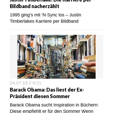
Bildband nacherzählt
1995 ging’s mit ‘N Sync los – Justin
Timberlakes Karriere per Bildband
24.07.18 // 9:21
Barack Obama: Das liest der Ex-
Präsident diesen Sommer
Barack Obama sucht Inspiration in Büchern:
Diese empfiehlt er für den Sommer Wenn