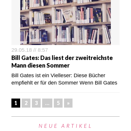
29.05.18 // 8:57
Bill Gates: Das liest der zweitreichste
Mann diesen Sommer
Bill Gates ist ein Vielleser: Diese Bücher
empfiehlt er für den Sommer Wenn Bill Gates
1
2
3
…
5
»
NEUE ARTIKEL