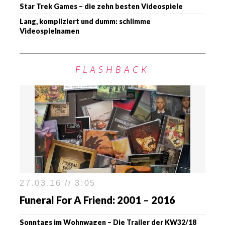
Star Trek Games – die zehn besten Videospiele
Lang, kompliziert und dumm: schlimme
Videospielnamen
FLASHBACK
27.03.16 // 3:05
Funeral For A Friend: 2001 – 2016
Sonntags im Wohnwagen – Die Trailer der KW32/18