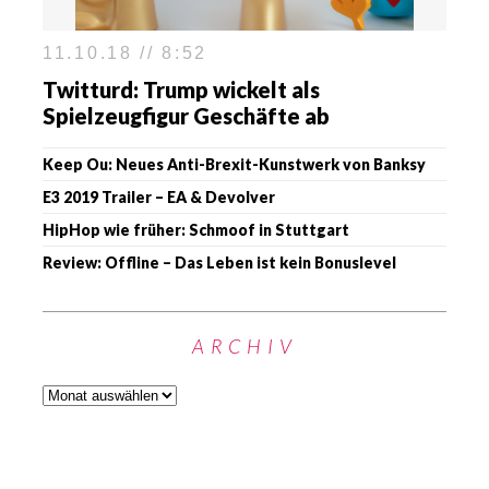
11.10.18 // 8:52
Twitturd: Trump wickelt als
Spielzeugfigur Geschäfte ab
Keep Ou: Neues Anti-Brexit-Kunstwerk von Banksy
E3 2019 Trailer – EA & Devolver
HipHop wie früher: Schmoof in Stuttgart
Review: Offline – Das Leben ist kein Bonuslevel
ARCHIV