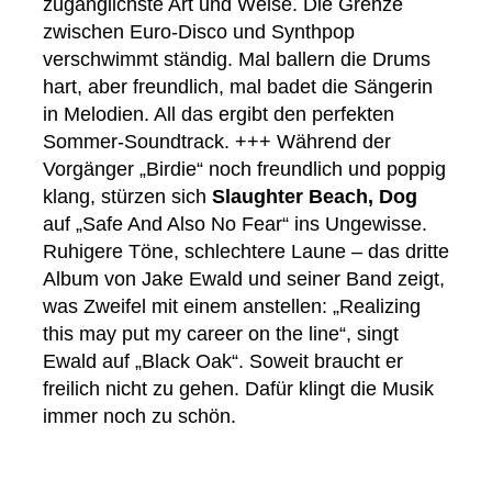
zugänglichste Art und Weise. Die Grenze
zwischen Euro-Disco und Synthpop
verschwimmt ständig. Mal ballern die Drums
hart, aber freundlich, mal badet die Sängerin
in Melodien. All das ergibt den perfekten
Sommer-Soundtrack. +++ Während der
Vorgänger „Birdie“ noch freundlich und poppig
klang, stürzen sich
Slaughter Beach, Dog
auf „Safe And Also No Fear“ ins Ungewisse.
Ruhigere Töne, schlechtere Laune – das dritte
Album von Jake Ewald und seiner Band zeigt,
was Zweifel mit einem anstellen: „Realizing
this may put my career on the line“, singt
Ewald auf „Black Oak“. Soweit braucht er
freilich nicht zu gehen. Dafür klingt die Musik
immer noch zu schön.