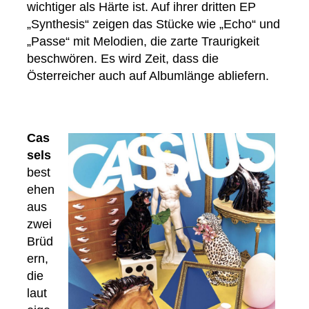
wichtiger als Härte ist. Auf ihrer dritten EP
„Synthesis“ zeigen das Stücke wie „Echo“ und
„Passe“ mit Melodien, die zarte Traurigkeit
beschwören. Es wird Zeit, dass die
Österreicher auch auf Albumlänge abliefern.
Cas
sels
best
ehen
aus
zwei
Brüd
ern,
die
laut