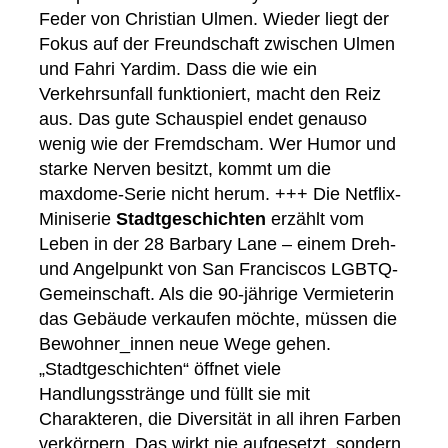
Feder von Christian Ulmen. Wieder liegt der
Fokus auf der Freundschaft zwischen Ulmen
und Fahri Yardim. Dass die wie ein
Verkehrsunfall funktioniert, macht den Reiz
aus. Das gute Schauspiel endet genauso
wenig wie der Fremdscham. Wer Humor und
starke Nerven besitzt, kommt um die
maxdome-Serie nicht herum. +++ Die Netflix-
Miniserie
Stadtgeschichten
erzählt vom
Leben in der 28 Barbary Lane – einem Dreh-
und Angelpunkt von San Franciscos LGBTQ-
Gemeinschaft. Als die 90-jährige Vermieterin
das Gebäude verkaufen möchte, müssen die
Bewohner_innen neue Wege gehen.
„Stadtgeschichten“ öffnet viele
Handlungsstränge und füllt sie mit
Charakteren, die Diversität in all ihren Farben
verkörpern. Das wirkt nie aufgesetzt, sondern