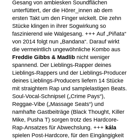
Gesang von ambiesken Soundflächen
unterfüttert, der die Hörer_innen ab dem
ersten Takt um den Finger wickelt. Die zehn
Stücke klingen in ihrer Sogwirkung so
faszinierend wie Walgesang. +++ Auf „Piñata“
von 2014 folgt nun „Bandana“. Darauf wirkt
die vermeintlich ungewöhnliche Kombo aus
Freddie Gibbs & Madlib
nicht weniger
spannend. Der Lieblings-Rapper deines
Lieblings-Rappers und der Lieblings-Producer
deines Lieblings-Producers liefern 14 Stücke
mit straightem Rap und samplelastigen Beats.
Soul-Vocal-Schnipsel („Crime Pays“),
Reggae-Vibe („Massage Seats“) und
namhafte Gastbeiträge (Black Thought, Killer
Mike, Pusha T) sorgen trotz des Hardcore-
Rap-Ansatzes für Abwechslung. +++
kála
spielen Post-Hardcore, für den Eingängigkeit