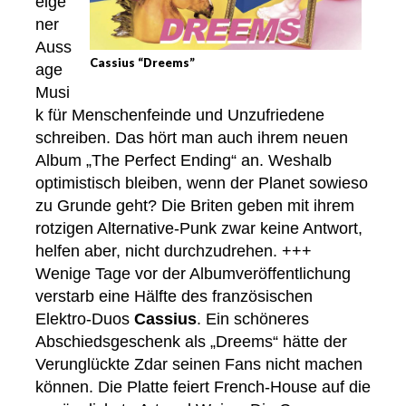
eige
ner
Auss
Cassius “Dreems”
age
Musi
k für Menschenfeinde und Unzufriedene
schreiben. Das hört man auch ihrem neuen
Album „The Perfect Ending“ an. Weshalb
optimistisch bleiben, wenn der Planet sowieso
zu Grunde geht? Die Briten geben mit ihrem
rotzigen Alternative-Punk zwar keine Antwort,
helfen aber, nicht durchzudrehen. +++
Wenige Tage vor der Albumveröffentlichung
verstarb eine Hälfte des französischen
Elektro-Duos
Cassius
. Ein schöneres
Abschiedsgeschenk als „Dreems“ hätte der
Verunglückte Zdar seinen Fans nicht machen
können. Die Platte feiert French-House auf die