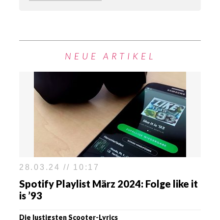
NEUE ARTIKEL
28.03.24 // 10:17
Spotify Playlist März 2024: Folge like it
is ’93
Die lustigsten Scooter-Lyrics