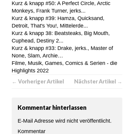
Kurz & knapp #50: A Perfect Circle, Arctic
Monkeys, Frank Turner, jerks...
Kurz & knapp #39: Hamza, Quicksand,
Detroit, That's You!, Mittelerde...
Kurz & knapp 38: Beatsteaks, Big Mouth,
Cuphead, Destiny 2...
Kurz & knapp #33: Drake, jerks., Master of
None, Slam, Archie…
Filme, Musik, Games, Comics & Serien - die
Highlights 2022
← Vorheriger Artikel
Nächster Artikel →
Kommentar hinterlassen
E-Mail Adresse wird nicht veröffentlicht.
Kommentar