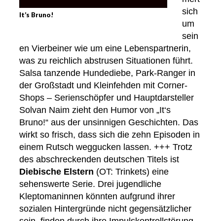
sich
It’s Bruno!
um
sein
en Vierbeiner wie um eine Lebenspartnerin,
was zu reichlich abstrusen Situationen führt.
Salsa tanzende Hundediebe, Park-Ranger in
der Großstadt und Kleinfehden mit Corner-
Shops – Serienschöpfer und Hauptdarsteller
Solvan Naim zieht den Humor von „It‘s
Bruno!“ aus der unsinnigen Geschichten. Das
wirkt so frisch, dass sich die zehn Episoden in
einem Rutsch weggucken lassen. +++ Trotz
des abschreckenden deutschen Titels ist
Diebische Elstern
(OT: Trinkets) eine
sehenswerte Serie. Drei jugendliche
Kleptomaninnen könnten aufgrund ihrer
sozialen Hintergründe nicht gegensätzlicher