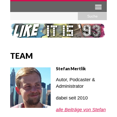
TEAM
Stefan Mertlik
Autor, Podcaster &
Administrator
dabei seit 2010
alle Beiträge von Stefan