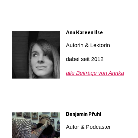
Ann Kareen Ilse
Autorin & Lektorin
dabei seit 2012
alle Beiträge von Annka
Benjamin Pfuhl
Autor & Podcaster