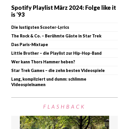
Spotify Playlist März 2024: Folge like it
is ’93
Die lustigsten Scooter-Lyrics
The Rock & Co. – Berühmte Gäste in Star Trek
Das Paris-Mixtape
Little Brother – die Playlist zur Hip-Hop-Band
Wer kann Thors Hammer heben?
Star Trek Games – die zehn besten Videospiele
Lang, kompliziert und dumm: schlimme
Videospielnamen
FLASHBACK