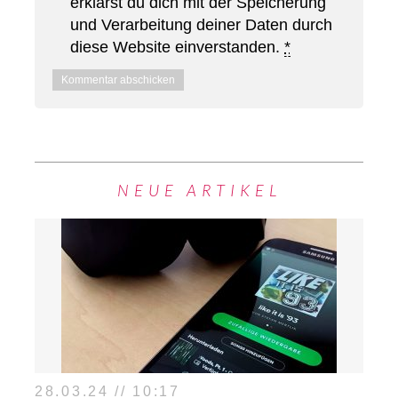
erklärst du dich mit der Speicherung
und Verarbeitung deiner Daten durch
diese Website einverstanden.
*
NEUE ARTIKEL
28.03.24 // 10:17