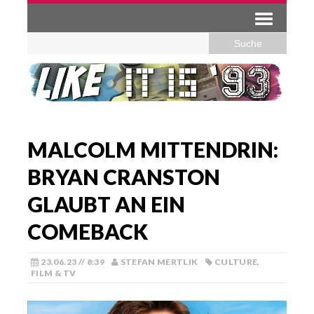
MALCOLM MITTENDRIN:
BRYAN CRANSTON
GLAUBT AN EIN
COMEBACK
23.06.23 // 8:39
STEFAN MERTLIK
CULTURE
,
FILM & TV