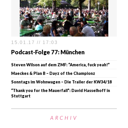
15.01.17 // 17:03
Podcast-Folge 77: München
Steven Wilson auf dem ZMF: “America, fuck yeah!”
Maeckes & Plan B – Dayz of the Championz
Sonntags im Wohnwagen – Die Trailer der KW34/18
“Thank you for the Mauerfall”: David Hasselhoff in
Stuttgart
ARCHIV