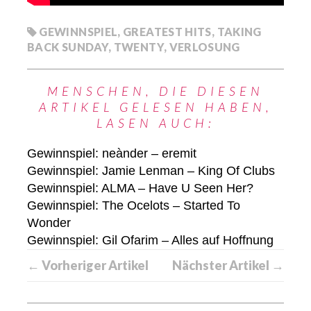
GEWINNSPIEL
,
GREATEST HITS
,
TAKING
BACK SUNDAY
,
TWENTY
,
VERLOSUNG
MENSCHEN, DIE DIESEN
ARTIKEL GELESEN HABEN,
LASEN AUCH:
Gewinnspiel: neànder – eremit
Gewinnspiel: Jamie Lenman – King Of Clubs
Gewinnspiel: ALMA – Have U Seen Her?
Gewinnspiel: The Ocelots – Started To
Wonder
Gewinnspiel: Gil Ofarim – Alles auf Hoffnung
← Vorheriger Artikel
Nächster Artikel →