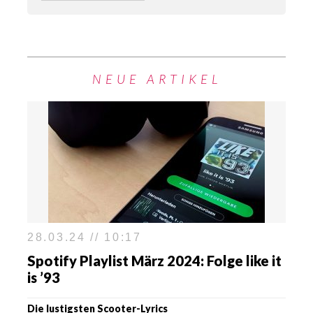
NEUE ARTIKEL
28.03.24 // 10:17
Spotify Playlist März 2024: Folge like it
is ’93
Die lustigsten Scooter-Lyrics