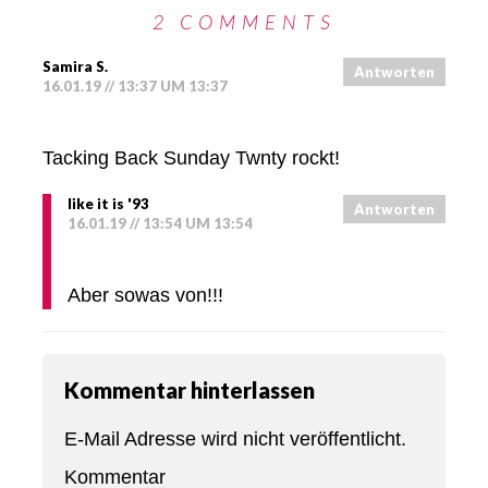
2 COMMENTS
Samira S.
Antworten
16.01.19 // 13:37 UM 13:37
Tacking Back Sunday Twnty rockt!
like it is '93
Antworten
16.01.19 // 13:54 UM 13:54
Aber sowas von!!!
Kommentar hinterlassen
E-Mail Adresse wird nicht veröffentlicht.
Kommentar