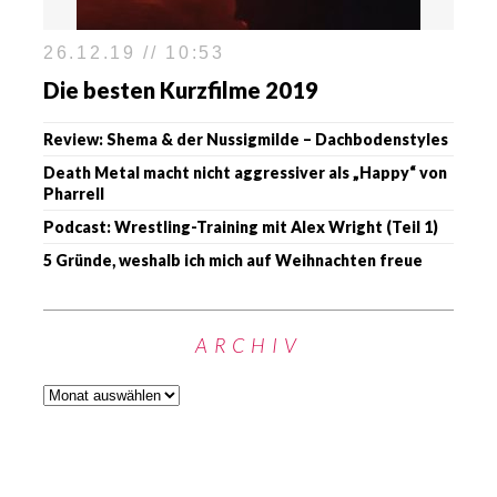
26.12.19 // 10:53
Die besten Kurzfilme 2019
Review: Shema & der Nussigmilde – Dachbodenstyles
Death Metal macht nicht aggressiver als „Happy“ von
Pharrell
Podcast: Wrestling-Training mit Alex Wright (Teil 1)
5 Gründe, weshalb ich mich auf Weihnachten freue
ARCHIV