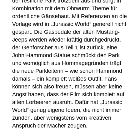
der restliche Park trotzdem aus und sorgt in
Kombination mit dem Ohrwurm-Theme für
ordentliche Gänsehaut. Mit Referenzen an die
Vorlage wird in „Jurassic World“ generell nicht
gespart. Die Gaspedale der alten Mustang-
Jeeps werden wieder kräftig durchgedrückt,
der Genforscher aus Teil 1 ist zurück, eine
John-Hammond-Statue schmückt den Park
und womöglich aus Hommagegründen trägt
die neue Parkleiterin – wie schon Hammond
damals – ein komplett weißes Outfit. Fans
können sich also freuen, müssen aber keine
Angst haben, dass der Film sich komplett auf
alten Lorbeeren ausruht. Dafür hat „Jurassic
World“ genug eigene Ideen, die nicht immer
zünden, aber wenigstens vom kreativen
Anspruch der Macher zeugen.