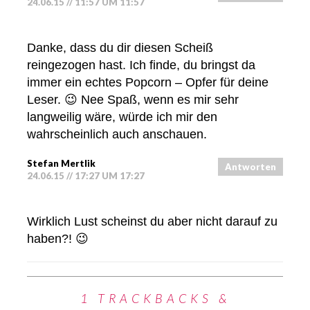
24.06.15 // 11:57 UM 11:57
Danke, dass du dir diesen Scheiß
reingezogen hast. Ich finde, du bringst da
immer ein echtes Popcorn – Opfer für deine
Leser. 😉 Nee Spaß, wenn es mir sehr
langweilig wäre, würde ich mir den
wahrscheinlich auch anschauen.
Stefan Mertlik
Antworten
24.06.15 // 17:27 UM 17:27
Wirklich Lust scheinst du aber nicht darauf zu
haben?! 😉
1 TRACKBACKS &