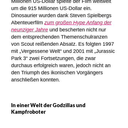
Millionen US-Dollar spielte der Film weltweit
um die 915 Millionen US-Dollar ein.
Dinosaurier wurden dank Steven Spielbergs
Abenteuerfilm
zum großen Hype Anfang der
neunziger Jahre
und bescherten nicht nur
dem entsprechenden Themenschulranzen
von Scout reißenden Absatz. Es folgten 1997
mit „Vergessene Welt“ und 2001 mit „Jurassic
Park 3“ zwei Fortsetzungen, die zwar
durchaus erfolgreich waren, jedoch nicht an
den Triumph des ikonischen Vorgängers
anschließen konnten.
In einer Welt der Godzillas und
Kampfroboter