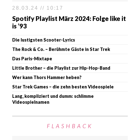
28.03.24 // 10:17
Spotify Playlist März 2024: Folge like it
is ’93
Die lustigsten Scooter-Lyrics
The Rock & Co. – Berühmte Gäste in Star Trek
Das Paris-Mixtape
Little Brother – die Playlist zur Hip-Hop-Band
Wer kann Thors Hammer heben?
Star Trek Games – die zehn besten Videospiele
Lang, kompliziert und dumm: schlimme
Videospielnamen
FLASHBACK