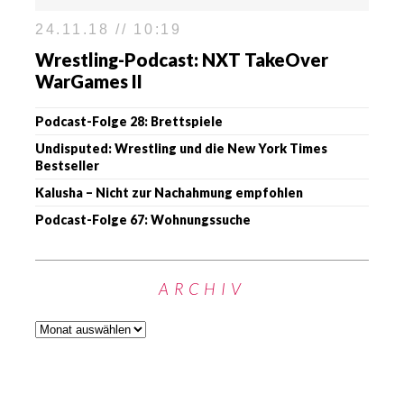
24.11.18 // 10:19
Wrestling-Podcast: NXT TakeOver
WarGames II
Podcast-Folge 28: Brettspiele
Undisputed: Wrestling und die New York Times
Bestseller
Kalusha – Nicht zur Nachahmung empfohlen
Podcast-Folge 67: Wohnungssuche
ARCHIV