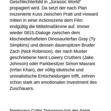
Geschlechterbild in „Jurassic World“
propagiert wird. Da setzt der nach Plan
inszenierte Kuss zwischen Pratt und Howard
mitten in einer Actionszene dem Film
endgültig die Mittelmaßkrone auf. Immer
wieder 0815-Dialoge zwischen dem
klischeebehafteten Dinosaurierfan Gray (Ty
Simpkins) und dessen dauerspitzen Bruder
Zach (Nick Robinson), der nach Muster
geschriebene Nerd Lowery Cruthers (Jake
Johnson) oder Parkbesitzer Simon Masrani
(Irrfan Khan), der völlig idiotische und
unrealistische Entscheidungen trifft, zehren
schon stark am emotionalen Investment des
Zuschauers.
Regisseur Collin Trevorrow hat der Serie