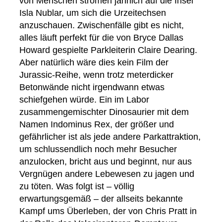
von Menschen strömen jährlich auf die Insel
Isla Nublar, um sich die Urzeitechsen
anzuschauen. Zwischenfälle gibt es nicht,
alles läuft perfekt für die von Bryce Dallas
Howard gespielte Parkleiterin Claire Dearing.
Aber natürlich wäre dies kein Film der
Jurassic-Reihe, wenn trotz meterdicker
Betonwände nicht irgendwann etwas
schiefgehen würde. Ein im Labor
zusammengemischter Dinosaurier mit dem
Namen Indominus Rex, der größer und
gefährlicher ist als jede andere Parkattraktion,
um schlussendlich noch mehr Besucher
anzulocken, bricht aus und beginnt, nur aus
Vergnügen andere Lebewesen zu jagen und
zu töten. Was folgt ist – völlig
erwartungsgemäß – der allseits bekannte
Kampf ums Überleben, der von Chris Pratt in