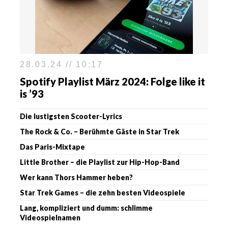
28.03.24 // 10:17
Spotify Playlist März 2024: Folge like it
is ’93
Die lustigsten Scooter-Lyrics
The Rock & Co. – Berühmte Gäste in Star Trek
Das Paris-Mixtape
Little Brother – die Playlist zur Hip-Hop-Band
Wer kann Thors Hammer heben?
Star Trek Games – die zehn besten Videospiele
Lang, kompliziert und dumm: schlimme
Videospielnamen