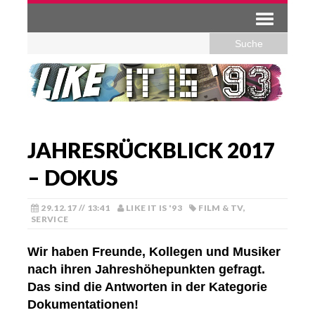
JAHRESRÜCKBLICK 2017
– DOKUS
29.12.17 // 13:41
LIKE IT IS '93
FILM & TV
,
SERVICE
Wir haben Freunde, Kollegen und Musiker
nach ihren Jahreshöhepunkten gefragt.
Das sind die Antworten in der Kategorie
Dokumentationen!