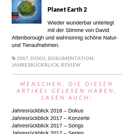
Planet Earth 2
Wieder wunderbar unterlegt
mit der Stimme von David
Attenborough und wahnsinnig schöne Natur-
und Tieraufnahmen.
2017
,
DOKU
,
DOKUMENTATION
,
JAHRESRÜCKBLICK
,
REVIEW
MENSCHEN, DIE DIESEN
ARTIKEL GELESEN HABEN,
LASEN AUCH:
Jahresrückblick 2018 – Dokus
Jahresrückblick 2017 – Konzerte
Jahresrückblick 2017 – Songs
Jahresrückblick 2017 – Serien