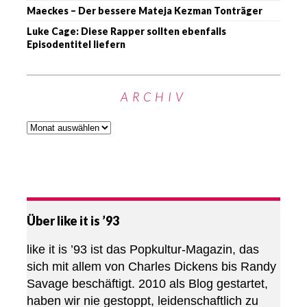
Maeckes – Der bessere Mateja Kezman Tonträger
Luke Cage: Diese Rapper sollten ebenfalls
Episodentitel liefern
ARCHIV
Über like it is ’93
like it is ’93 ist das Popkultur-Magazin, das
sich mit allem von Charles Dickens bis Randy
Savage beschäftigt. 2010 als Blog gestartet,
haben wir nie gestoppt, leidenschaftlich zu