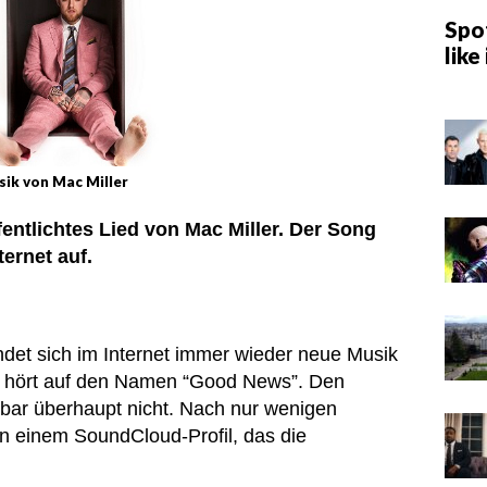
Spot
like 
ik von Mac Miller
entlichtes Lied von Mac Miller. Der Song
ternet auf.
ndet sich im Internet immer wieder neue Musik
ak hört auf den Namen “Good News”. Den
nbar überhaupt nicht. Nach nur wenigen
 einem SoundCloud-Profil, das die