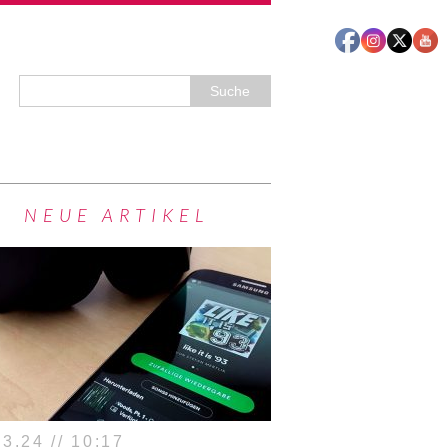
NEUE ARTIKEL
3.24 // 10:17