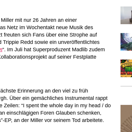
iller mit nur 26 Jahren an einer
das Netz im Wochentakt neue Musik des
t freuten sich Fans über eine Strophe auf
 Trippie Redd sowie ein unveröffentlichtes
m
“. Im Juli hat Superproduzent Madlib zudem
Kollaborationsprojekt auf seiner Festplatte
ächste Erinnerung an den viel zu früh
rgh. Über ein gemächliches Instrumental rappt
he Zeilen: “I spent the whole day in my head / do
 man einschlägigen Foren Glauben schenken,
”-EP, an der Miller vor seinem Tod arbeitete.