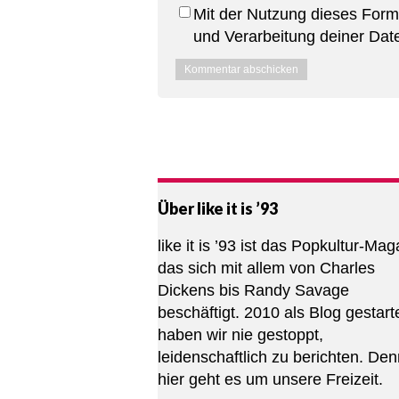
Mit der Nutzung dieses Formu
und Verarbeitung deiner Dat
Über like it is ’93
like it is ’93 ist das Popkultur-Mag
das sich mit allem von Charles
Dickens bis Randy Savage
beschäftigt. 2010 als Blog gestarte
haben wir nie gestoppt,
leidenschaftlich zu berichten. De
hier geht es um unsere Freizeit.