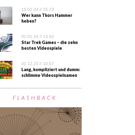
10.01.24 // 15:23
Wer kann Thors Hammer
heben?
02.01.24 // 13:42
Star Trek Games – die zehn
besten Videospiele
31.12.23 // 10:57
Lang, kompliziert und dumm:
schlimme Videospielnamen
FLASHBACK