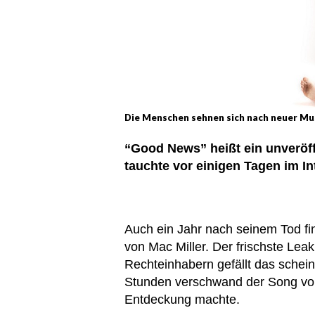
Die Menschen sehnen sich nach neuer Mus
“Good News” heißt ein unveröff
tauchte vor einigen Tagen im In
Auch ein Jahr nach seinem Tod fi
von Mac Miller. Der frischste Le
Rechteinhabern gefällt das schei
Stunden verschwand der Song von
Entdeckung machte.