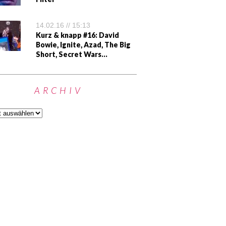
14.02.16 // 15:13
Kurz & knapp #16: David
Bowie, Ignite, Azad, The Big
Short, Secret Wars…
ARCHIV