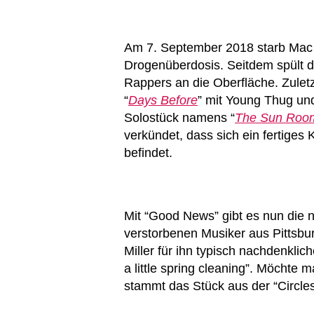
Am 7. September 2018 starb Mac M
Drogenüberdosis. Seitdem spült 
Rappers an die Oberfläche. Zuletz
“
Days Before
” mit Young Thug und
Solostück namens “
The Sun Roo
verkündet, dass sich ein fertiges 
befindet.
Mit “Good News” gibt es nun die n
verstorbenen Musiker aus Pittsbu
Miller für ihn typisch nachdenklic
a little spring cleaning”. Möchte
stammt das Stück aus der “Circles