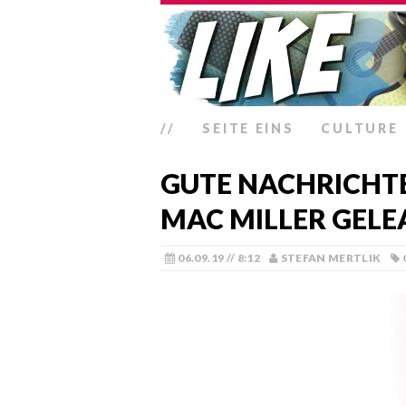
//
SEITE EINS
CULTURE
GUTE NACHRICHTE
MAC MILLER GELE
06.09.19 // 8:12
STEFAN MERTLIK