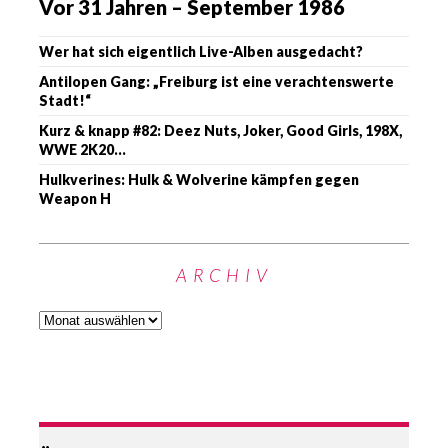
Vor 31 Jahren – September 1986
Wer hat sich eigentlich Live-Alben ausgedacht?
Antilopen Gang: „Freiburg ist eine verachtenswerte
Stadt!“
Kurz & knapp #82: Deez Nuts, Joker, Good Girls, 198X,
WWE 2K20…
Hulkverines: Hulk & Wolverine kämpfen gegen
Weapon H
ARCHIV