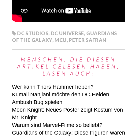
DC STUDIOS
,
DC UNIVERSE
,
GUARDIANS
OF THE GALAXY
,
MCU
,
PETER SAFRAN
MENSCHEN, DIE DIESEN
ARTIKEL GELESEN HABEN,
LASEN AUCH:
Wer kann Thors Hammer heben?
Kumail Nanjiani möchte den DC-Helden
Ambush Bug spielen
Moon Knight: Neues Poster zeigt Kostüm von
Mr. Knight
Warum sind Marvel-Filme so beliebt?
Guardians of the Galaxy: Diese Figuren waren