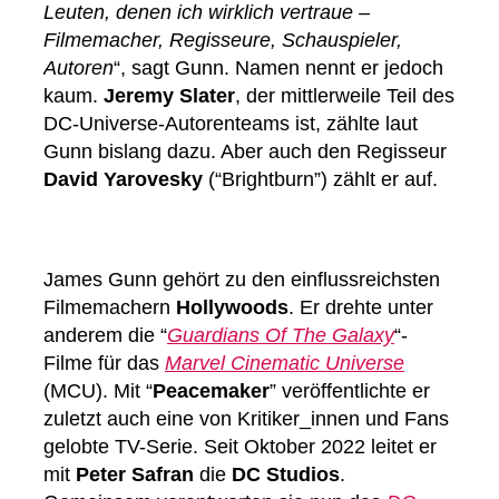
Leuten, denen ich wirklich vertraue –
Filmemacher, Regisseure, Schauspieler,
Autoren
“, sagt Gunn. Namen nennt er jedoch
kaum.
Jeremy Slater
, der mittlerweile Teil des
DC-Universe-Autorenteams ist, zählte laut
Gunn bislang dazu. Aber auch den Regisseur
David Yarovesky
(“Brightburn”) zählt er auf.
James Gunn gehört zu den einflussreichsten
Filmemachern
Hollywoods
. Er drehte unter
anderem die “
Guardians Of The Galaxy
“-
Filme für das
Marvel Cinematic Universe
(MCU). Mit “
Peacemaker
” veröffentlichte er
zuletzt auch eine von Kritiker_innen und Fans
gelobte TV-Serie. Seit Oktober 2022 leitet er
mit
Peter Safran
die
DC Studios
.