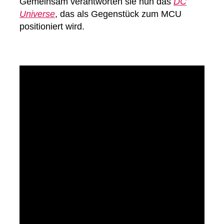
Gemeinsam verantworten sie nun das
DC
Universe
, das als Gegenstück zum MCU
positioniert wird.