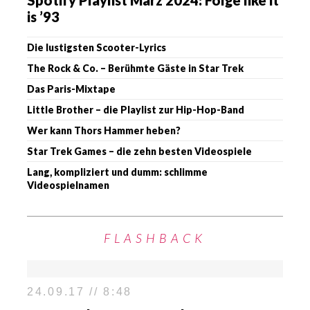
Spotify Playlist März 2024: Folge like it
is ’93
Die lustigsten Scooter-Lyrics
The Rock & Co. – Berühmte Gäste in Star Trek
Das Paris-Mixtape
Little Brother – die Playlist zur Hip-Hop-Band
Wer kann Thors Hammer heben?
Star Trek Games – die zehn besten Videospiele
Lang, kompliziert und dumm: schlimme
Videospielnamen
FLASHBACK
24.09.17 // 8:48