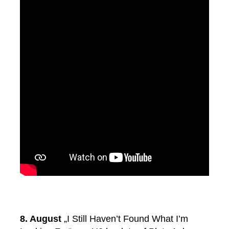
8. August
„I Still Haven’t Found What I’m