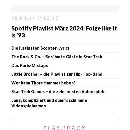
28.03.24 // 10:17
Spotify Playlist März 2024: Folge like it
is ’93
Die lustigsten Scooter-Lyrics
The Rock & Co. – Berühmte Gäste in Star Trek
Das Paris-Mixtape
Little Brother – die Playlist zur Hip-Hop-Band
Wer kann Thors Hammer heben?
Star Trek Games – die zehn besten Videospiele
Lang, kompliziert und dumm: schlimme
Videospielnamen
FLASHBACK