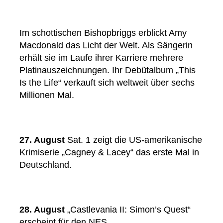
Im schottischen Bishopbriggs erblickt Amy
Macdonald das Licht der Welt. Als Sängerin
erhält sie im Laufe ihrer Karriere mehrere
Platinauszeichnungen. Ihr Debütalbum „This
Is the Life“ verkauft sich weltweit über sechs
Millionen Mal.
27. August
Sat. 1 zeigt die US-amerikanische
Krimiserie „Cagney & Lacey“ das erste Mal in
Deutschland.
28. August
„Castlevania II: Simon’s Quest“
erscheint für den NES.