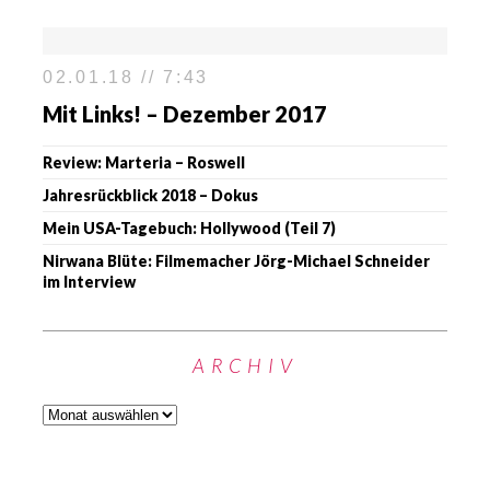
02.01.18 // 7:43
Mit Links! – Dezember 2017
Review: Marteria – Roswell
Jahresrückblick 2018 – Dokus
Mein USA-Tagebuch: Hollywood (Teil 7)
Nirwana Blüte: Filmemacher Jörg-Michael Schneider
im Interview
ARCHIV