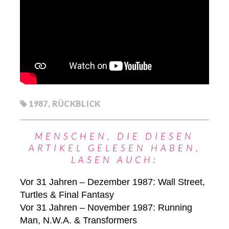
1987
,
RÜCKBLICK
MENSCHEN, DIE DIESEN
ARTIKEL GELESEN HABEN,
LASEN AUCH:
Vor 31 Jahren – Dezember 1987: Wall Street,
Turtles & Final Fantasy
Vor 31 Jahren – November 1987: Running
Man, N.W.A. & Transformers