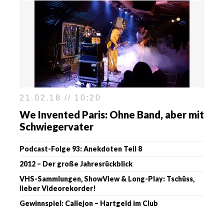
21.02.18 // 10:20
We Invented Paris: Ohne Band, aber mit
Schwiegervater
Podcast-Folge 93: Anekdoten Teil 8
2012 – Der große Jahresrückblick
VHS-Sammlungen, ShowView & Long-Play: Tschüss,
lieber Videorekorder!
Gewinnspiel: Callejon – Hartgeld im Club