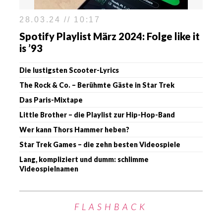
28.03.24 // 10:17
Spotify Playlist März 2024: Folge like it
is ’93
Die lustigsten Scooter-Lyrics
The Rock & Co. – Berühmte Gäste in Star Trek
Das Paris-Mixtape
Little Brother – die Playlist zur Hip-Hop-Band
Wer kann Thors Hammer heben?
Star Trek Games – die zehn besten Videospiele
Lang, kompliziert und dumm: schlimme
Videospielnamen
FLASHBACK