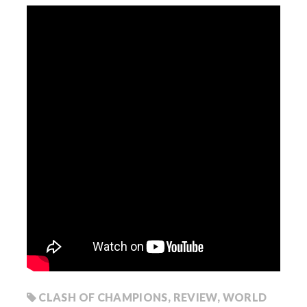
CLASH OF CHAMPIONS
,
REVIEW
,
WORLD