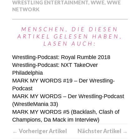
WRESTLING ENTERTAINMENT
,
WWE
,
WWE
NETWORK
MENSCHEN, DIE DIESEN
ARTIKEL GELESEN HABEN,
LASEN AUCH:
Wrestling-Podcast: Royal Rumble 2018
Wrestling-Podcast: NXT TakeOver
Philadelphia
MARK MY WORDS #19 – Der Wrestling-
Podcast
MARK MY WORDS – Der Wrestling-Podcast
(WrestleMania 33)
MARK MY WORDS #5 (Backlash, Clash of
Champions, Da Mack im Interview)
← Vorheriger Artikel
Nächster Artikel →