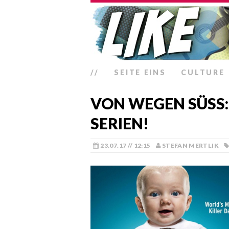
//
SEITE EINS
CULTURE
VON WEGEN SÜSS: 
ERIEN!
23.07.17 // 12:15
STEFAN MERTLIK