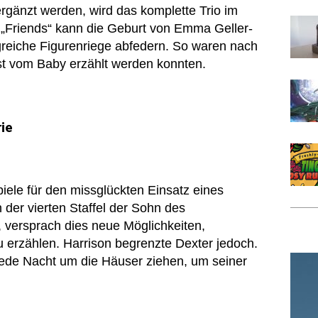
rgänzt werden, wird das komplette Trio im
e „Friends“ kann die Geburt von Emma Geller-
reiche Figurenriege abfedern. So waren nach
öst vom Baby erzählt werden konnten.
rie
piele für den missglückten Einsatz eines
 der vierten Staffel der Sohn des
 versprach dies neue Möglichkeiten,
erzählen. Harrison begrenzte Dexter jedoch.
 jede Nacht um die Häuser ziehen, um seiner