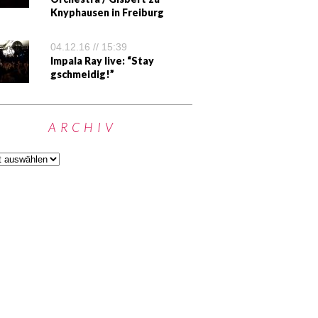
Knyphausen in Freiburg
04.12.16 // 15:39
Impala Ray live: “Stay
gschmeidig!”
ARCHIV