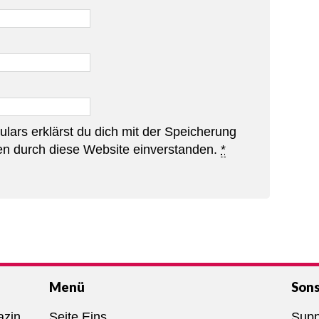
lars erklärst du dich mit der Speicherung
en durch diese Website einverstanden.
*
Menü
Sons
azin,
Seite Eins
Supp