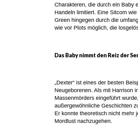
Charakteren, die durch ein Baby e
Handeln limitiert. Eine Sitcom wi
Green hingegen durch die umfang
wie vor Plots möglich, die losgel
Das Baby nimmt den Reiz der Se
„Dexter“ ist eines der besten Beis
Neugeborenen. Als mit Harrison in
Massenmörders eingeführt wurde,
außergewöhnliche Geschichten zu 
Er konnte theoretisch nicht mehr
Mordlust nachzugehen.