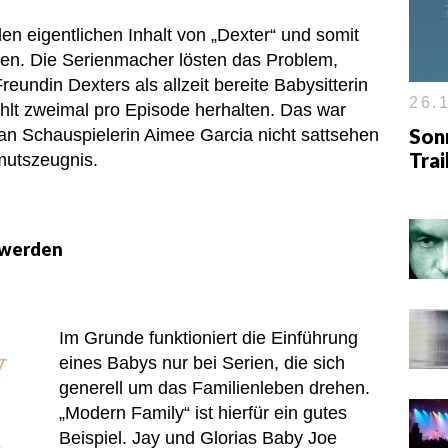
den eigentlichen Inhalt von „Dexter“ und somit
en. Die Serienmacher lösten das Problem,
reundin Dexters als allzeit bereite Babysitterin
26.1
ühlt zweimal pro Episode herhalten. Das war
Son
 an Schauspielerin Aimee Garcia nicht sattsehen
Tra
mutszeugnis.
 werden
Im Grunde funktioniert die Einführung
eines Babys nur bei Serien, die sich
generell um das Familienleben drehen.
„Modern Family“ ist hierfür ein gutes
Beispiel. Jay und Glorias Baby Joe