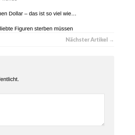
onen Dollar – das ist so viel wie…
liebte Figuren sterben müssen
Nächster Artikel →
entlicht.