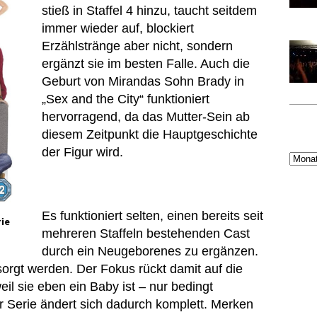
stieß in Staffel 4 hinzu, taucht seitdem
immer wieder auf, blockiert
Erzählstränge aber nicht, sondern
ergänzt sie im besten Falle. Auch die
Geburt von Mirandas Sohn Brady in
„Sex and the City“ funktioniert
hervorragend, da das Mutter-Sein ab
diesem Zeitpunkt die Hauptgeschichte
der Figur wird.
Es funktioniert selten, einen bereits seit
rie
mehreren Staffeln bestehenden Cast
durch ein Neugeborenes zu ergänzen.
rgt werden. Der Fokus rückt damit auf die
il sie eben ein Baby ist – nur bedingt
er Serie ändert sich dadurch komplett. Merken