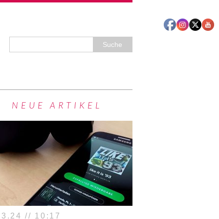
NEUE ARTIKEL
3.24 // 10:17