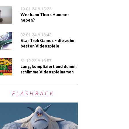
10.01.24 // 15:23
Wer kann Thors Hammer
heben?
02.01.24 // 13:42
Star Trek Games – die zehn
besten Videospiele
31.12.23 // 10:57
Lang, kompliziert und dumm:
schlimme Videospielnamen
FLASHBACK