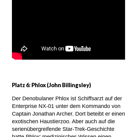
Platz 6: Phlox (John Billingsley)
Der Denobulaner Phlox ist Schiffsarzt auf der
Enterprise NX-01 unter dem Kommando von
Captain Jonathan Archer. Dort beteibt er einen
exotischen Haustierzoo. Aber auch auf die
serienübergreifende Star-Trek-Geschichte
hatte Phlox‘ medizinisches Wissen einen