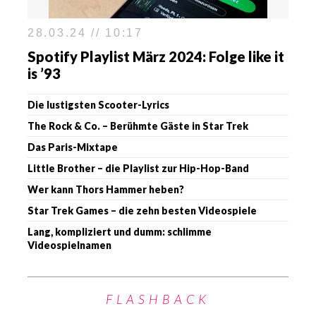
28.03.24 // 10:17
Spotify Playlist März 2024: Folge like it
is ’93
Die lustigsten Scooter-Lyrics
The Rock & Co. – Berühmte Gäste in Star Trek
Das Paris-Mixtape
Little Brother – die Playlist zur Hip-Hop-Band
Wer kann Thors Hammer heben?
Star Trek Games – die zehn besten Videospiele
Lang, kompliziert und dumm: schlimme
Videospielnamen
FLASHBACK