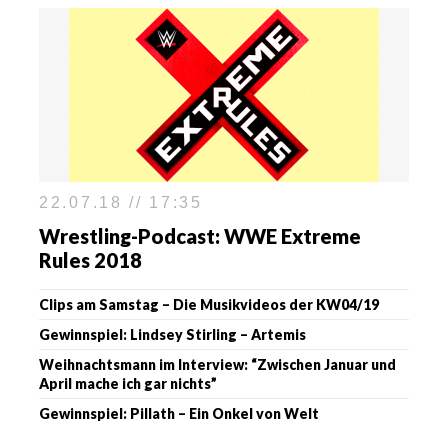
22.07.18 // 17:35
Wrestling-Podcast: WWE Extreme
Rules 2018
Clips am Samstag – Die Musikvideos der KW04/19
Gewinnspiel: Lindsey Stirling – Artemis
Weihnachtsmann im Interview: “Zwischen Januar und
April mache ich gar nichts”
Gewinnspiel: Pillath – Ein Onkel von Welt