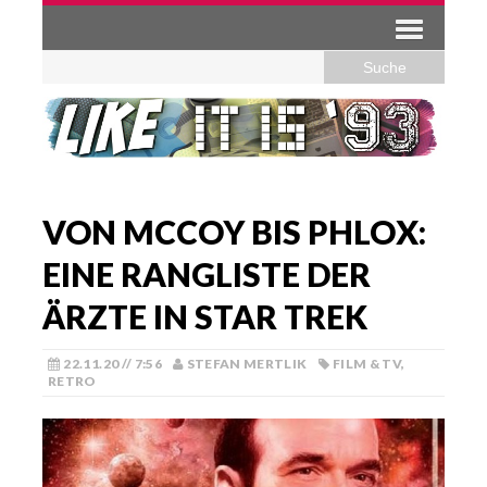
VON MCCOY BIS PHLOX:
EINE RANGLISTE DER
ÄRZTE IN STAR TREK
22.11.20 // 7:56
STEFAN MERTLIK
FILM & TV
,
RETRO