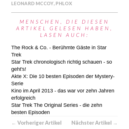
LEONARD MCCOY
,
PHLOX
MENSCHEN, DIE DIESEN
ARTIKEL GELESEN HABEN,
LASEN AUCH:
The Rock & Co. - Berühmte Gäste in Star
Trek
Star Trek chronologisch richtig schauen - so
geht's!
Akte X: Die 10 besten Episoden der Mystery-
Serie
Kino im April 2013 - das war vor zehn Jahren
erfolgreich
Star Trek The Original Series - die zehn
besten Episoden
← Vorheriger Artikel
Nächster Artikel →