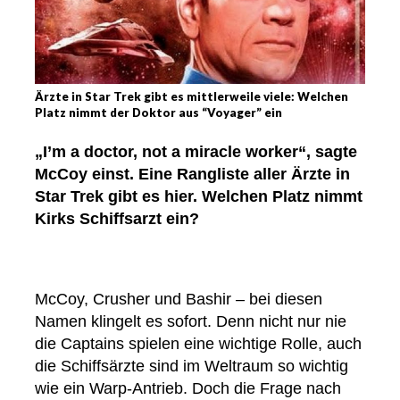
Ärzte in Star Trek gibt es mittlerweile viele: Welchen
Platz nimmt der Doktor aus “Voyager” ein
„I’m a doctor, not a miracle worker“, sagte
McCoy einst. Eine Rangliste aller Ärzte in
Star Trek gibt es hier. Welchen Platz nimmt
Kirks Schiffsarzt ein?
McCoy, Crusher und Bashir – bei diesen
Namen klingelt es sofort. Denn nicht nur nie
die Captains spielen eine wichtige Rolle, auch
die Schiffsärzte sind im Weltraum so wichtig
wie ein Warp-Antrieb. Doch die Frage nach