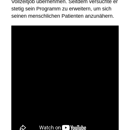
Vollzeitjob übernehmen. Seitdem versuchte er
stetig sein Programm zu erweitern, um sich
seinen menschlichen Patienten anzunähern.