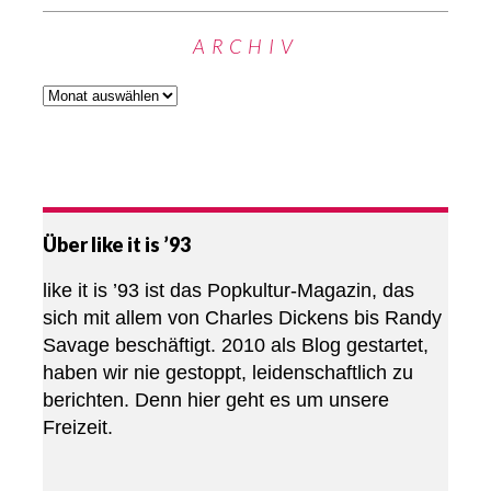
ARCHIV
Über like it is ’93
like it is ’93 ist das Popkultur-Magazin, das
sich mit allem von Charles Dickens bis Randy
Savage beschäftigt. 2010 als Blog gestartet,
haben wir nie gestoppt, leidenschaftlich zu
berichten. Denn hier geht es um unsere
Freizeit.