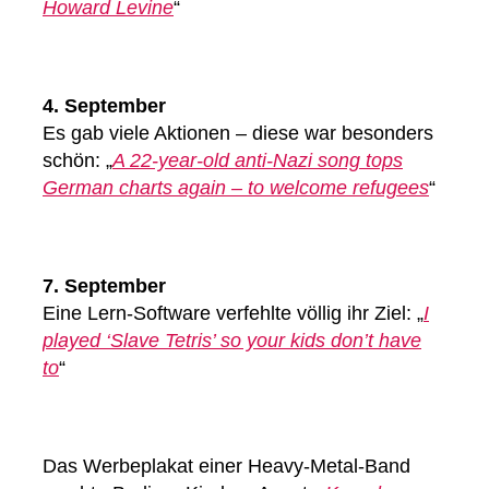
Howard Levine
“
4. September
Es gab viele Aktionen – diese war besonders
schön: „
A 22-year-old anti-Nazi song tops
German charts again – to welcome refugees
“
7. September
Eine Lern-Software verfehlte völlig ihr Ziel: „
I
played ‘Slave Tetris’ so your kids don’t have
to
“
Das Werbeplakat einer Heavy-Metal-Band