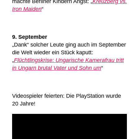
machte Berliner Kindern Angst: „
Kreuzberg vs.
Iron Maiden
“
9. September
„Dank“ solcher Leute ging auch im September
die Welt wieder ein Stück kaputt:
„
Flüchtlingskrise: Ungarische Kamerafrau tritt
in Ungarn brutal Vater und Sohn um
“
Videospieler feierten: Die PlayStation wurde
20 Jahre!