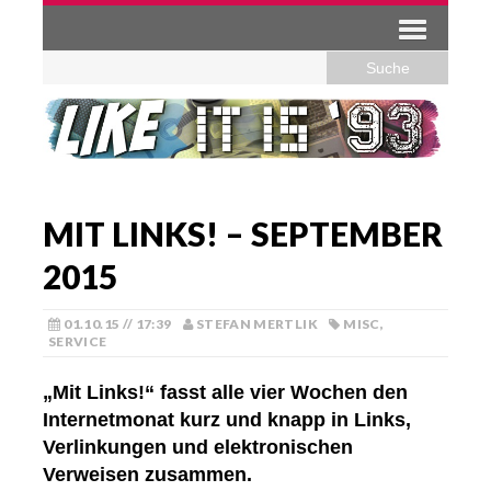
MIT LINKS! – SEPTEMBER
2015
01.10.15 // 17:39
STEFAN MERTLIK
MISC
,
SERVICE
„Mit Links!“ fasst alle vier Wochen den
Internetmonat kurz und knapp in Links,
Verlinkungen und elektronischen
Verweisen zusammen.