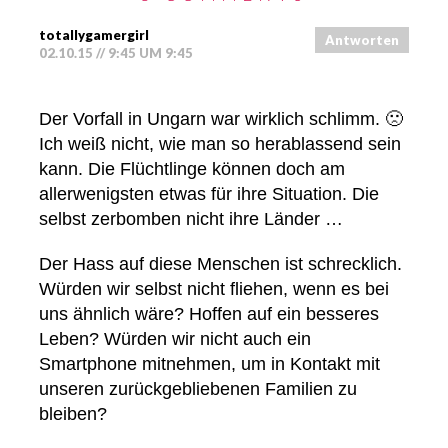
totallygamergirl
Antworten
02.10.15 // 9:45 UM 9:45
Der Vorfall in Ungarn war wirklich schlimm. 🙁
Ich weiß nicht, wie man so herablassend sein
kann. Die Flüchtlinge können doch am
allerwenigsten etwas für ihre Situation. Die
selbst zerbomben nicht ihre Länder …
Der Hass auf diese Menschen ist schrecklich.
Würden wir selbst nicht fliehen, wenn es bei
uns ähnlich wäre? Hoffen auf ein besseres
Leben? Würden wir nicht auch ein
Smartphone mitnehmen, um in Kontakt mit
unseren zurückgebliebenen Familien zu
bleiben?