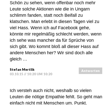
Schön zu sehen, wenn offenbar noch mehr
Leute solche Aktionen wie die in Ungarn
schlimm fanden, statt noch Beifall zu
klatschen. Man erlebt in diesen Tagen viel zu
viel Hass. Wenn ich auf Facebook gehe,
könnte mir regelmäßig schlecht werden, wenn
ich sehe was mancher da für Sprüche von
sich gibt. Wo kommt bloß all dieser Hass auf
andere Menschen her? Wir sind doch alle
gleich …
Stefan Mertlik
Antworten
03.10.15 // 10:20 UM 10:20
Ich versteh auch nicht, weshalb so vielen
Leuten die nötige Empathie fehlt. So geht man
einfach nicht mit Menschen um. Punkt.