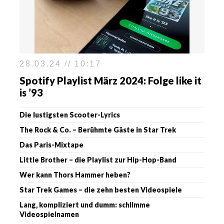
28.03.24 // 10:17
Spotify Playlist März 2024: Folge like it
is ’93
Die lustigsten Scooter-Lyrics
The Rock & Co. – Berühmte Gäste in Star Trek
Das Paris-Mixtape
Little Brother – die Playlist zur Hip-Hop-Band
Wer kann Thors Hammer heben?
Star Trek Games – die zehn besten Videospiele
Lang, kompliziert und dumm: schlimme
Videospielnamen