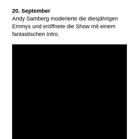
20. September
Andy Samberg moderierte die diesjährigen
Emmys und eröffnete die Show mit einem
fantastischen Intro.