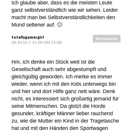
Ich glaube aber, dass es die meisten Leute
ganz selbstverständlich wie wir sehen. Leider
macht man bei Selbstverständlichkeiten den
Mund seltener auf. 🙁
totallygamergirl
Antworten
03.10.15 // 11:00 UM 11:00
Hm, ich denke ein Stück weit ist die
Gesellschaft auch sehr abgestumpft und
gleichgültig geworden. Ich merke es immer
wieder, wenn ich mit den Kids unterwegs bin
und hier und dort Hilfe ganz nett wäre. Denk
nicht, es interessiert sich großartig jemand für
seine Mitmenschen. Da glotzt die Horde
gesunder, kräftiger Männer lieber rauchend
zu, wie die Mutter ein Kind in der Tragetasche
hat und mit den Händen den Sportwagen