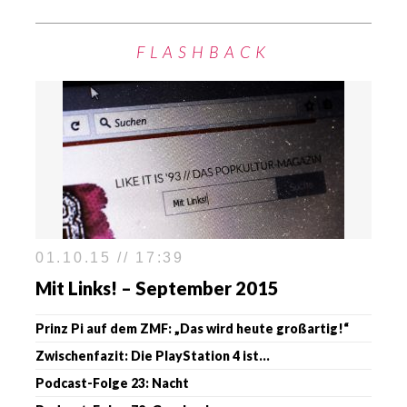
FLASHBACK
01.10.15 // 17:39
Mit Links! – September 2015
Prinz Pi auf dem ZMF: „Das wird heute großartig!“
Zwischenfazit: Die PlayStation 4 ist…
Podcast-Folge 23: Nacht