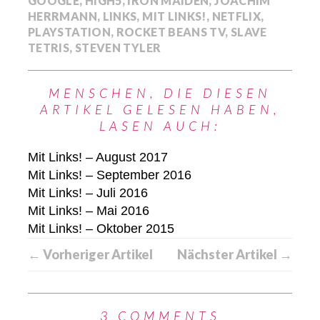
GOOGLE
,
HIGH5
,
IRON MAIDEN
,
JOACHIM
HERRMANN
,
LINKS
,
MIT LINKS!
,
NETFLIX
,
PLAYSTATION
,
ROCKET BEANS TV
,
SLAVE
TETRIS
,
STEVEN TYLER
MENSCHEN, DIE DIESEN
ARTIKEL GELESEN HABEN,
LASEN AUCH:
Mit Links! – August 2017
Mit Links! – September 2016
Mit Links! – Juli 2016
Mit Links! – Mai 2016
Mit Links! – Oktober 2015
← Vorheriger Artikel
Nächster Artikel →
3 COMMENTS