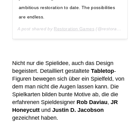
ambitious restoration to date. The possibilities
are endless.
A post shared by
Restoration Games
(@restorationgames) on
Nicht nur die Spielidee, auch das Design
begeistert. Detailliert gestaltete
Tabletop
-
Figuren bewegen sich über ein Spielfeld, von
dem man nicht die Augen lassen kann. Die
Spielkarten bilden bunte Motive ab, die die
erfahrenen Spieldesigner
Rob Daviau
,
JR
Honeycutt
und
Justin D. Jacobson
gezeichnet haben.