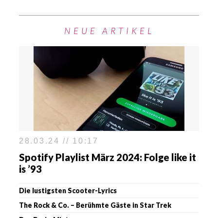
NEUE ARTIKEL
28.03.24 // 10:17
Spotify Playlist März 2024: Folge like it
is ’93
Die lustigsten Scooter-Lyrics
The Rock & Co. – Berühmte Gäste in Star Trek