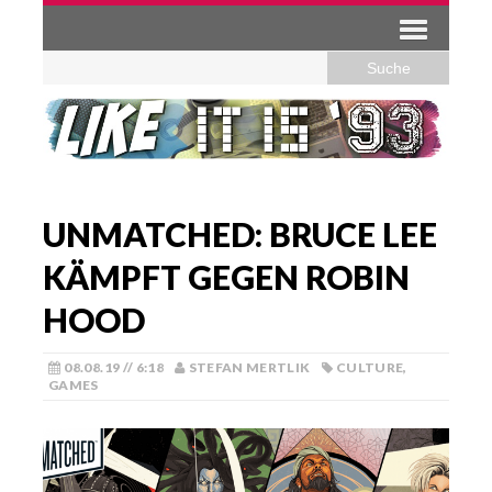
UNMATCHED: BRUCE LEE
KÄMPFT GEGEN ROBIN
HOOD
08.08.19 // 6:18
STEFAN MERTLIK
CULTURE
,
GAMES