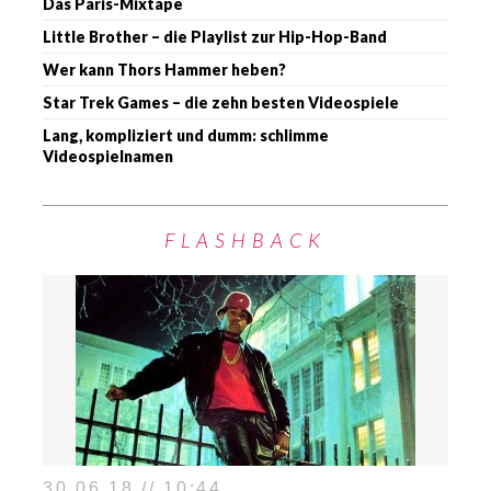
Das Paris-Mixtape
Little Brother – die Playlist zur Hip-Hop-Band
Wer kann Thors Hammer heben?
Star Trek Games – die zehn besten Videospiele
Lang, kompliziert und dumm: schlimme
Videospielnamen
FLASHBACK
30.06.18 // 10:44