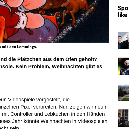
Spot
like 
h mit den Lemmings.
d die Plätzchen aus dem Ofen geholt?
onsole. Kein Problem, Weihnachten gibt es
un Videospiele vorgestellt, die
zelnen Pixel verbreiten. Nun zeigen wir neun
en mit Controller und Lebkuchen in den Händen
dieses Jahr könnte Weihnachten in Videospielen
cht sein.