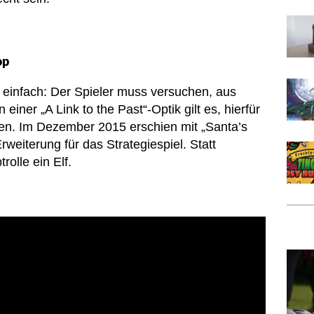
op
st einfach: Der Spieler muss versuchen, aus
iner „A Link to the Past“-Optik gilt es, hierfür
den. Im Dezember 2015 erschien mit „Santa’s
weiterung für das Strategiespiel. Statt
olle ein Elf.