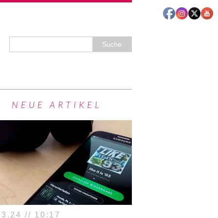
NEUE ARTIKEL
3.24 // 10:17