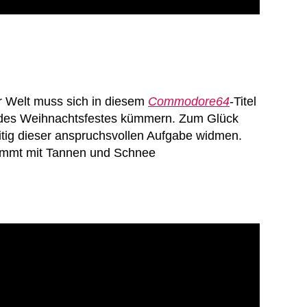
 Welt muss sich in diesem
Commodore64
-Titel
g des Weihnachtsfestes kümmern. Zum Glück
itig dieser anspruchsvollen Aufgabe widmen.
 kommt mit Tannen und Schnee