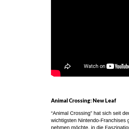
Animal Crossing: New Leaf
“Animal Crossing” hat sich seit d
wichtigsten Nintendo-Franchises 
nehmen möchte, in die Faszination