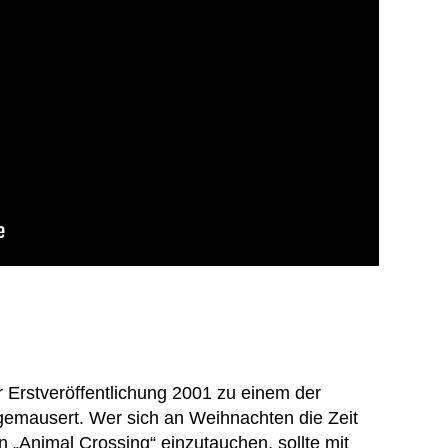
er Erstveröffentlichung 2001 zu einem der
gemausert. Wer sich an Weihnachten die Zeit
 „Animal Crossing“ einzutauchen, sollte mit