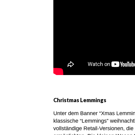
Christmas Lemmings
Unter dem Banner “Xmas Lemming
klassische “Lemmings” weihnacht
vollständige Retail-Versionen, di