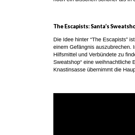
The Escapists: Santa’s Sweatsh
Die Idee hinter “The Escapists” i
einem Gefängnis auszubrechen. In e
Hilfsmittel und Verbündete zu fin
Sweatshop“ eine weihnachtliche Er
Knastinsasse übernimmt die Hauptr