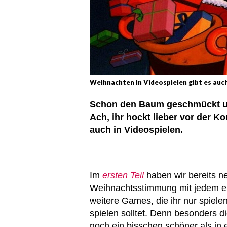
Weihnachten in Videospielen gibt es auc
Schon den Baum geschmückt un
Ach, ihr hockt lieber vor der K
auch in Videospielen.
Im
ersten Teil
haben wir bereits ne
Weihnachtsstimmung mit jedem ein
weitere Games, die ihr nur spiel
spielen solltet. Denn besonders 
noch ein bisschen schöner als in e