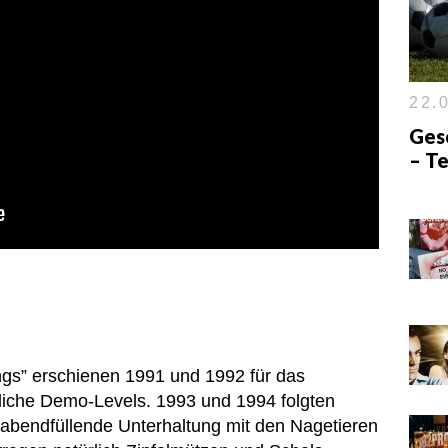
22.0
Ges
– Te
s” erschienen 1991 und 1992 für das
liche Demo-Levels. 1993 und 1994 folgten
e abendfüllende Unterhaltung mit den Nagetieren