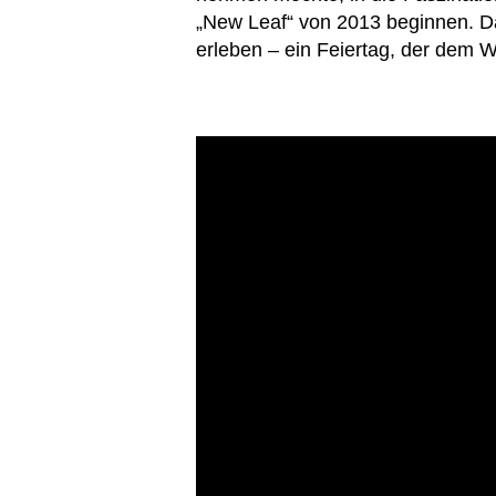
„New Leaf“ von 2013 beginnen. Da
erleben – ein Feiertag, der dem W