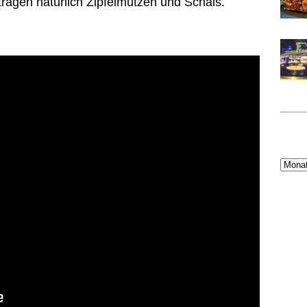
ragen natürlich Zipfelmützen und Schals.