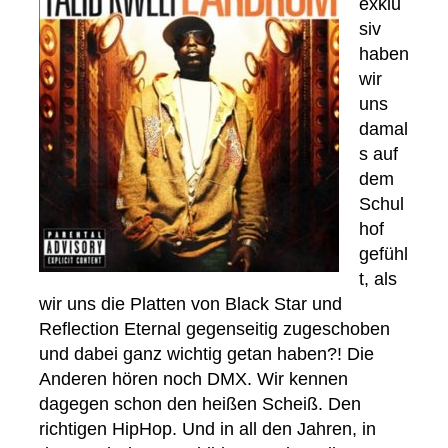
exklu
siv
haben
wir
uns
damal
s auf
dem
Schul
hof
gefühl
t, als
wir uns die Platten von Black Star und
Reflection Eternal gegenseitig zugeschoben
und dabei ganz wichtig getan haben?! Die
Anderen hören noch DMX. Wir kennen
dagegen schon den heißen Scheiß. Den
richtigen HipHop. Und in all den Jahren, in