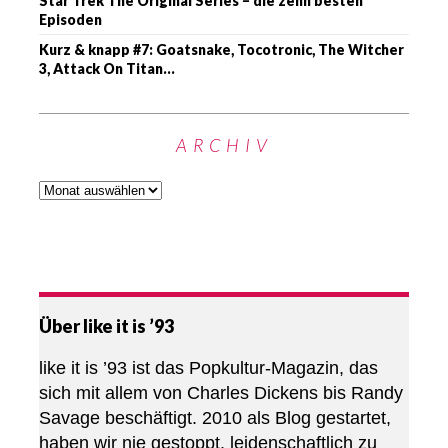
Star Trek The Original Series – die zehn besten
Episoden
Kurz & knapp #7: Goatsnake, Tocotronic, The Witcher
3, Attack On Titan…
ARCHIV
Über like it is ’93
like it is ’93 ist das Popkultur-Magazin, das
sich mit allem von Charles Dickens bis Randy
Savage beschäftigt. 2010 als Blog gestartet,
haben wir nie gestoppt, leidenschaftlich zu