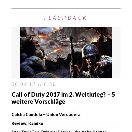
FLASHBACK
06.04.17 // 8:26
Call of Duty 2017 im 2. Weltkrieg? – 5
weitere Vorschläge
Culcha Candela – Union Verdadera
Review: Kamiko