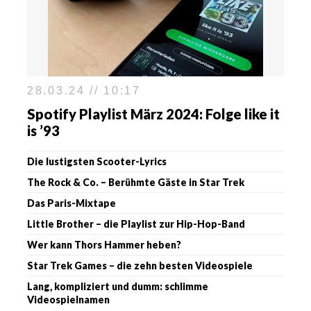
28.03.24 // 10:17
Spotify Playlist März 2024: Folge like it
is ’93
Die lustigsten Scooter-Lyrics
The Rock & Co. – Berühmte Gäste in Star Trek
Das Paris-Mixtape
Little Brother – die Playlist zur Hip-Hop-Band
Wer kann Thors Hammer heben?
Star Trek Games – die zehn besten Videospiele
Lang, kompliziert und dumm: schlimme
Videospielnamen