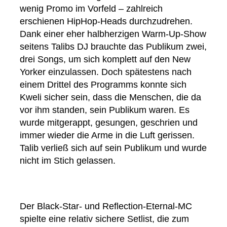
wenig Promo im Vorfeld – zahlreich
erschienen HipHop-Heads durchzudrehen.
Dank einer eher halbherzigen Warm-Up-Show
seitens Talibs DJ brauchte das Publikum zwei,
drei Songs, um sich komplett auf den New
Yorker einzulassen. Doch spätestens nach
einem Drittel des Programms konnte sich
Kweli sicher sein, dass die Menschen, die da
vor ihm standen, sein Publikum waren. Es
wurde mitgerappt, gesungen, geschrien und
immer wieder die Arme in die Luft gerissen.
Talib verließ sich auf sein Publikum und wurde
nicht im Stich gelassen.
Der Black-Star- und Reflection-Eternal-MC
spielte eine relativ sichere Setlist, die zum