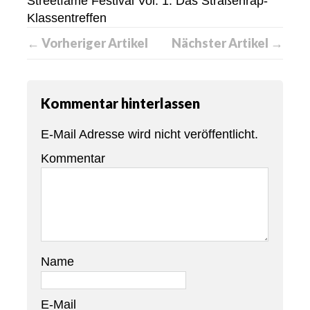
Streetfame Festival Vol. 1: Das Straßenrap-
Klassentreffen
← Vorheriger Artikel
Nächster Artikel →
Kommentar hinterlassen
E-Mail Adresse wird nicht veröffentlicht.
Kommentar
Name
E-Mail