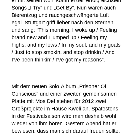
er mit seinen wohl kommerziell erfolgreichsten
Songs „I Try“ und „Get By“. Nun waren auch
Bierentzug und rauchgeschwängerte Luft
egal. Stuttgart griff lieber nach den Sternen
und sang: “This morning, I woke up / Feeling
brand new and I jumped up / Feeling my
highs, and my lows / In my soul, and my goals
/ Just to stop smokin, and stop drinkin / And
I’ve been thinkin’ / I’ve got my reasons”.
Mit dem neuen Solo-Album „Prisoner Of
Conscious“ und einer zweiten gemeinsamen
Platte mit Mos Def stehen für 2012 zwei
Großprojekte im Hause Kweli an. Spätestens
in der Festivalsaison wird man deshalb wohl
wieder von ihm hören. Gestern Abend hat er
bewiesen, dass man sich darauf freuen sollte.