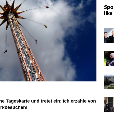
Spot
like 
ne Tageskarte und tretet ein: Ich erzähle von
arkbesuchen!