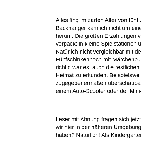
Alles fing im zarten Alter von fün
Backnanger kam ich nicht um ei
herum. Die großen Erzählungen v
verpackt in kleine Spielstatione
Natürlich nicht vergleichbar mit 
Fünfschinkenhoch mit Märchenbu
richtig war es, auch die restlic
Heimat zu erkunden. Beispielswe
zugegebenermaßen überschaubare
einem Auto-Scooter oder der Mini
Leser mit Ahnung fragen sich jet
wir hier in der näheren Umgebung 
haben? Natürlich! Als Kindergart