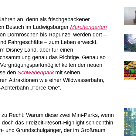
f Jahren an, denn als frischgebackener
nen Besuch im Ludwigsburger
Märchengarten
on Dornröschen bis Rapunzel werden dort –
n und Fahrgeschäfte – zum Leben erweckt.
dem Disney Land, aber für einen
chsammlung genau das Richtige. Genau so
hen Vergnügungsparkmöglichkeiten der neuen
ise den
Schwabenpark
mit seinen
n Attraktionen wie einer Wildwasserbahn,
-Achterbahn „Force One“.
zt zu Recht: Warum diese zwei Mini-Parks, wenn
doch das Freizeit-Resort-Highlight schlechthin
en- und Grundschulgänger, der im Großraum