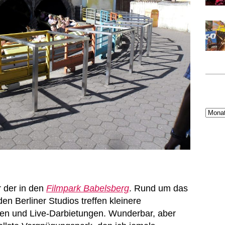
r der in den
Filmpark Babelsberg
. Rund um das
n Berliner Studios treffen kleinere
gen und Live-Darbietungen. Wunderbar, aber