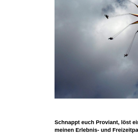
Schnappt euch Proviant, löst ei
meinen Erlebnis- und Freizeitp