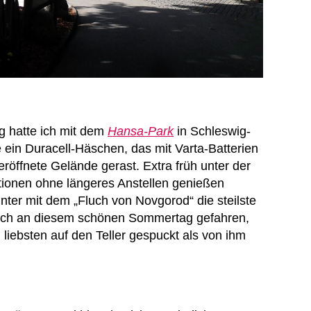
g hatte ich mit dem
Hansa-Park
in Schleswig-
e ein Duracell-Häschen, das mit Varta-Batterien
eröffnete Gelände gerast. Extra früh unter der
ktionen ohne längeres Anstellen genießen
ter mit dem „Fluch von Novgorod“ die steilste
 ich an diesem schönen Sommertag gefahren,
iebsten auf den Teller gespuckt als von ihm