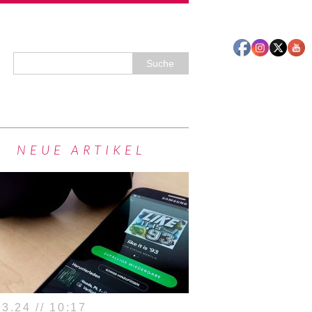
NEUE ARTIKEL
3.24 // 10:17