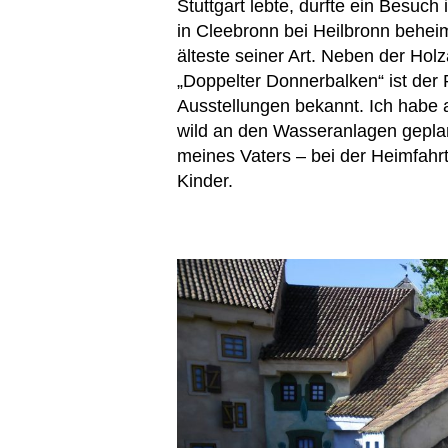
Stuttgart lebte, durfte ein Bes
in Cleebronn bei Heilbronn beheima
älteste seiner Art. Neben der Ho
„Doppelter Donnerbalken“ ist der
Ausstellungen bekannt. Ich habe 
wild an den Wasseranlagen geplan
meines Vaters – bei der Heimfahr
Kinder.