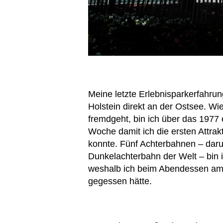
Meine letzte Erlebnisparkerfahrun
Holstein direkt an der Ostsee. Wi
fremdgeht, bin ich über das 1977 
Woche damit ich die ersten Attra
konnte. Fünf Achterbahnen – darun
Dunkelachterbahn der Welt – bin
weshalb ich beim Abendessen am l
gegessen hätte.