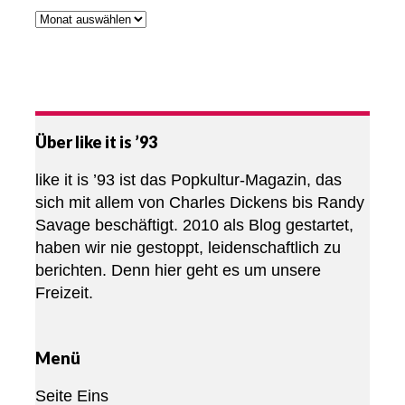
Über like it is ’93
like it is ’93 ist das Popkultur-Magazin, das
sich mit allem von Charles Dickens bis Randy
Savage beschäftigt. 2010 als Blog gestartet,
haben wir nie gestoppt, leidenschaftlich zu
berichten. Denn hier geht es um unsere
Freizeit.
Menü
Seite Eins