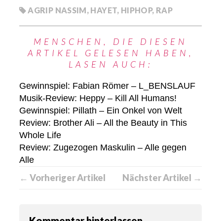
AGRIP NASSIM
,
HAYET
,
HIPHOP
,
RAP
MENSCHEN, DIE DIESEN
ARTIKEL GELESEN HABEN,
LASEN AUCH:
Gewinnspiel: Fabian Römer – L_BENSLAUF
Musik-Review: Heppy – Kill All Humans!
Gewinnspiel: Pillath – Ein Onkel von Welt
Review: Brother Ali – All the Beauty in This
Whole Life
Review: Zugezogen Maskulin – Alle gegen
Alle
← Vorheriger Artikel
Nächster Artikel →
Kommentar hinterlassen