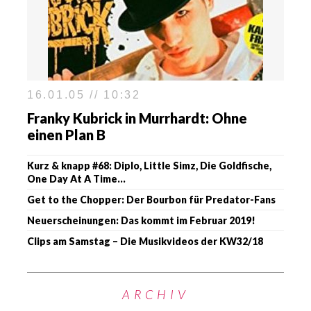
16.01.05 // 10:32
Franky Kubrick in Murrhardt: Ohne
einen Plan B
Kurz & knapp #68: Diplo, Little Simz, Die Goldfische,
One Day At A Time…
Get to the Chopper: Der Bourbon für Predator-Fans
Neuerscheinungen: Das kommt im Februar 2019!
Clips am Samstag – Die Musikvideos der KW32/18
ARCHIV