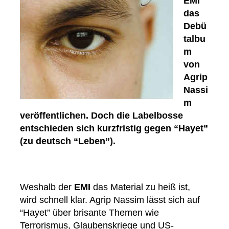
EMI
das
Debü
talbu
m
von
Agrip
Nassi
m
veröffentlichen. Doch die Labelbosse
entschieden sich kurzfristig gegen “Hayet”
(zu deutsch “Leben”).
Weshalb der
EMI
das Material zu heiß ist,
wird schnell klar. Agrip Nassim lässt sich auf
“Hayet” über brisante Themen wie
Terrorismus, Glaubenskriege und US-