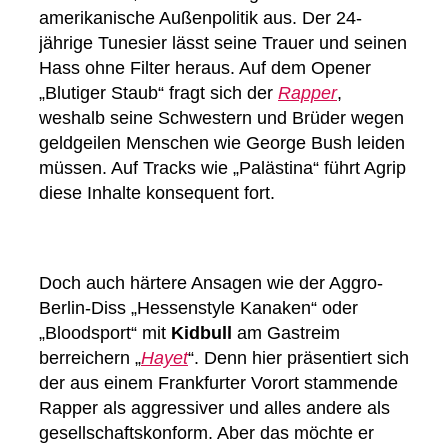
amerikanische Außenpolitik aus. Der 24-
jährige Tunesier lässt seine Trauer und seinen
Hass ohne Filter heraus. Auf dem Opener
„Blutiger Staub“ fragt sich der
Rapper
,
weshalb seine Schwestern und Brüder wegen
geldgeilen Menschen wie George Bush leiden
müssen. Auf Tracks wie „Palästina“ führt Agrip
diese Inhalte konsequent fort.
Doch auch härtere Ansagen wie der Aggro-
Berlin-Diss „Hessenstyle Kanaken“ oder
„Bloodsport“ mit
Kidbull
am Gastreim
berreichern „
Hayet
“. Denn hier präsentiert sich
der aus einem Frankfurter Vorort stammende
Rapper als aggressiver und alles andere als
gesellschaftskonform. Aber das möchte er