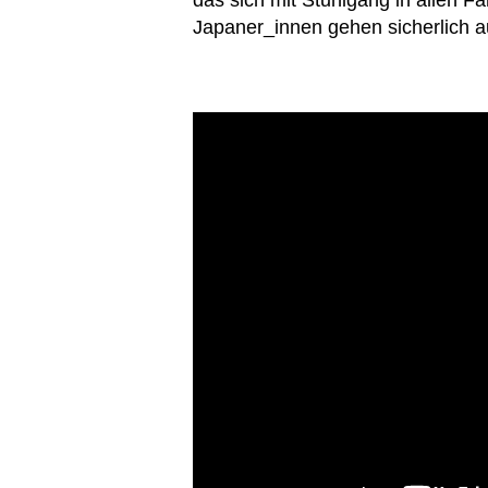
das sich mit Stuhlgang in allen F
Japaner_innen gehen sicherlich au