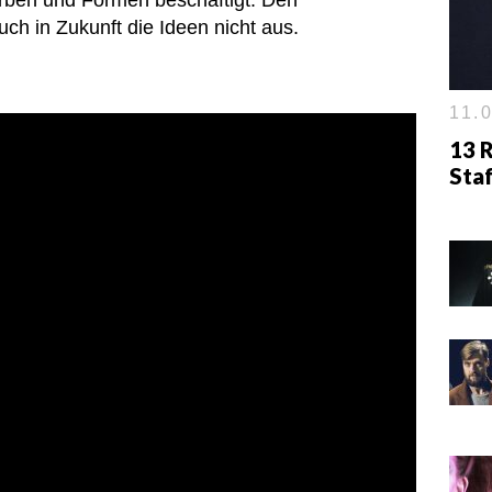
arben und Formen beschäftigt. Den
ch in Zukunft die Ideen nicht aus.
11.0
13 R
Staf