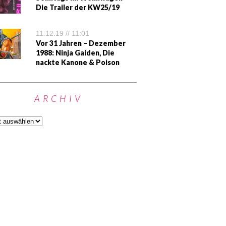
Die Trailer der KW25/19
11.12.19 // 11:01
Vor 31 Jahren – Dezember
1988: Ninja Gaiden, Die
nackte Kanone & Poison
ARCHIV