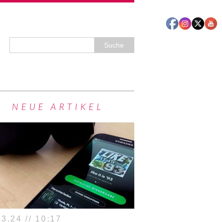
NEUE ARTIKEL
3.24 // 10:17