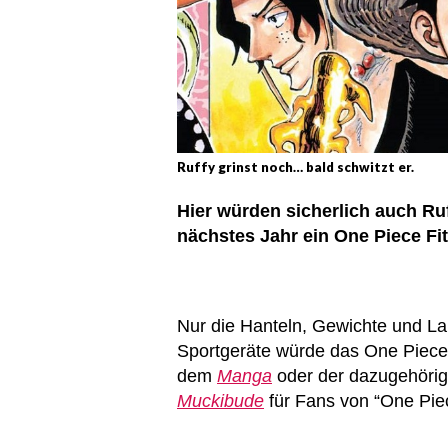
Ruffy grinst noch… bald schwitzt er.
Hier würden sicherlich auch Ruf
nächstes Jahr ein One Piece Fit
Nur die Hanteln, Gewichte und Lau
Sportgeräte würde das One Piece 
dem
Manga
oder der dazugehörige
Muckibude
für Fans von “One Piec