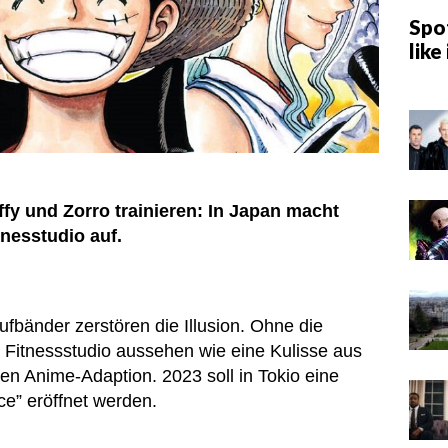
Spot
like 
fy und Zorro trainieren: In Japan macht
nesstudio auf.
fbänder zerstören die Illusion. Ohne die
Fitnessstudio aussehen wie eine Kulisse aus
n Anime-Adaption. 2023 soll in Tokio eine
e” eröffnet werden.