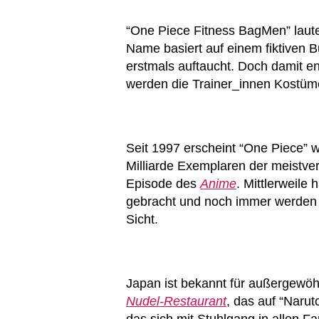
“One Piece Fitness BagMen” laute
Name basiert auf einem fiktiven 
erstmals auftaucht. Doch damit en
werden die Trainer_innen Kostüme
Seit 1997 erscheint “One Piece” w
Milliarde Exemplaren der meistver
Episode des
Anime
. Mittlerweile
gebracht und noch immer werden n
Sicht.
Japan ist bekannt für außergewöh
Nudel-Restaurant
, das auf “Naruto