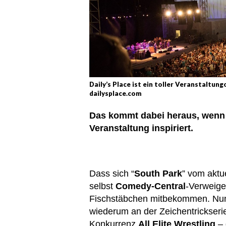
Daily’s Place ist ein toller Veranstaltung
dailysplace.com
Das kommt dabei heraus, wenn 
Veranstaltung inspiriert.
Dass sich “
South Park
” vom aktu
selbst
Comedy-Central
-Verweige
Fischstäbchen mitbekommen. Nun h
wiederum an der Zeichentrickseri
Konkurrenz
All Elite Wrestling
– 