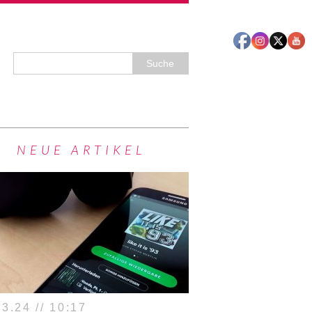
NEUE ARTIKEL
3.24 // 10:17