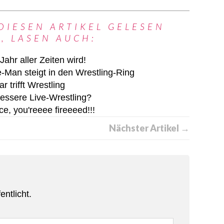
DIESEN ARTIKEL GELESEN
, LASEN AUCH:
hr aller Zeiten wird!
Man steigt in den Wrestling-Ring
trifft Wrestling
ssere Live-Wrestling?
e, you'reeee fireeeed!!!
Nächster Artikel →
entlicht.