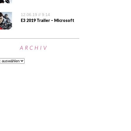
12.06.19 // 9:14
E3 2019 Trailer – Microsoft
ARCHIV