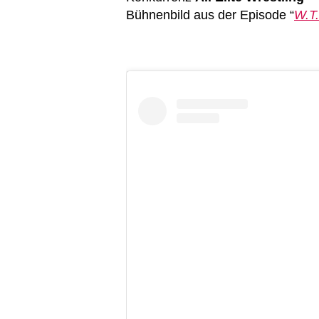
Bühnenbild aus der Episode “
W.T.