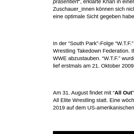
präsentiert
“, erklärte Khan in eine
Zuschauer_innen können sich nich
eine optimale Sicht gegeben habe
In der “South Park”-Folge “W.T.F.
Wrestling Takedown Federation. Ih
WWE abzustauben. “W.T.F.” wurde
lief erstmals am 21. Oktober 20
Am 31. August findet mit “
All Out
All Elite Wrestling statt. Eine w
2019 auf dem US-amerikanische