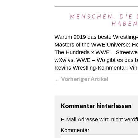
MENSCHEN, DIE 
HABEN
Warum 2019 das beste Wrestling-Ja
Masters of the WWE Universe: He-
The Hundreds x WWE – Streetwear 
wXw vs. WWE – Wo gibt es das be
Kevins Wrestling-Kommentar: Vinc
← Vorheriger Artikel
Kommentar hinterlassen
E-Mail Adresse wird nicht veröff
Kommentar