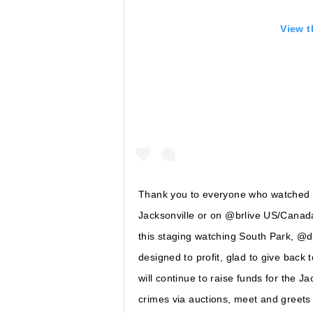
View t
Thank you to everyone who watched @a
Jacksonville or on @brlive US/Canad
this staging watching South Park, @d
designed to profit, glad to give back
will continue to raise funds for the Ja
crimes via auctions, meet and greets 