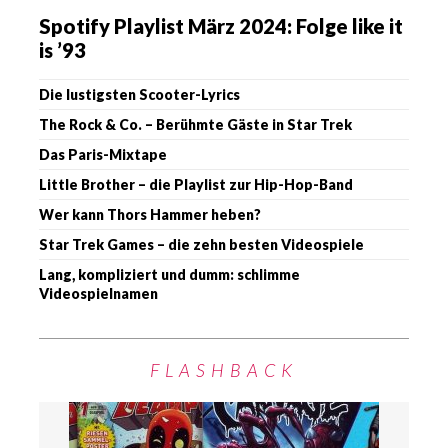
Spotify Playlist März 2024: Folge like it
is ’93
Die lustigsten Scooter-Lyrics
The Rock & Co. – Berühmte Gäste in Star Trek
Das Paris-Mixtape
Little Brother – die Playlist zur Hip-Hop-Band
Wer kann Thors Hammer heben?
Star Trek Games – die zehn besten Videospiele
Lang, kompliziert und dumm: schlimme
Videospielnamen
FLASHBACK