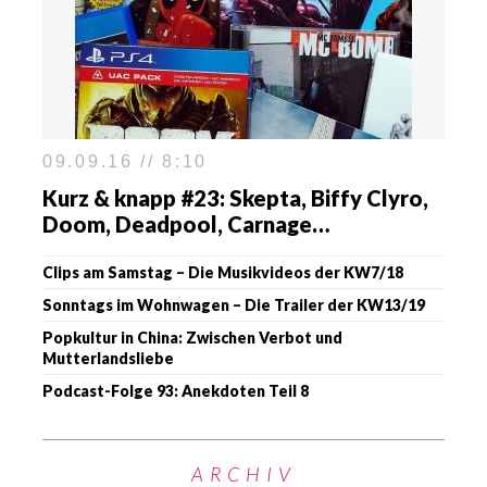
09.09.16 // 8:10
Kurz & knapp #23: Skepta, Biffy Clyro,
Doom, Deadpool, Carnage…
Clips am Samstag – Die Musikvideos der KW7/18
Sonntags im Wohnwagen – Die Trailer der KW13/19
Popkultur in China: Zwischen Verbot und
Mutterlandsliebe
Podcast-Folge 93: Anekdoten Teil 8
ARCHIV