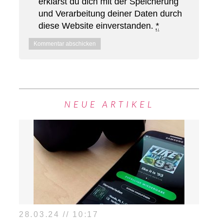
erklärst du dich mit der Speicherung
und Verarbeitung deiner Daten durch
diese Website einverstanden.
*
NEUE ARTIKEL
28.03.24 // 10:17