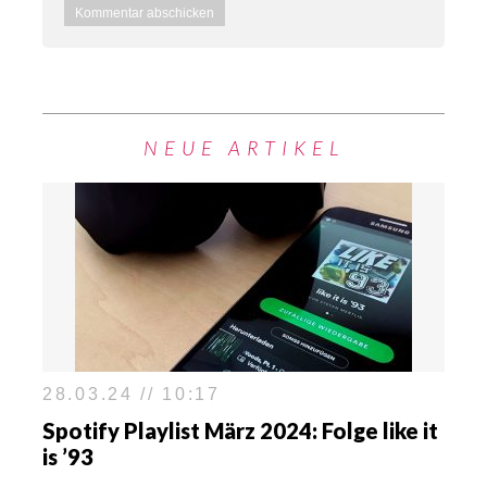
NEUE ARTIKEL
28.03.24 // 10:17
Spotify Playlist März 2024: Folge like it
is ’93