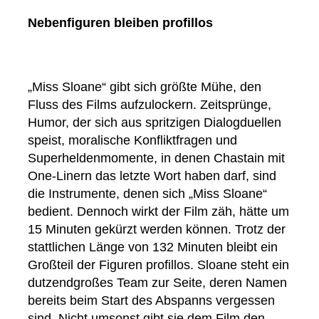
Nebenfiguren bleiben profillos
„Miss Sloane“ gibt sich größte Mühe, den
Fluss des Films aufzulockern. Zeitsprünge,
Humor, der sich aus spritzigen Dialogduellen
speist, moralische Konfliktfragen und
Superheldenmomente, in denen Chastain mit
One-Linern das letzte Wort haben darf, sind
die Instrumente, denen sich „Miss Sloane“
bedient. Dennoch wirkt der Film zäh, hätte um
15 Minuten gekürzt werden können. Trotz der
stattlichen Länge von 132 Minuten bleibt ein
Großteil der Figuren profillos. Sloane steht ein
dutzendgroßes Team zur Seite, deren Namen
bereits beim Start des Abspanns vergessen
sind. Nicht umsonst gibt sie dem Film den