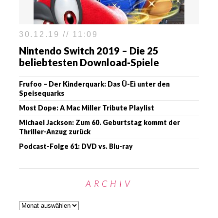
30.12.19 // 11:09
Nintendo Switch 2019 – Die 25
beliebtesten Download-Spiele
Frufoo – Der Kinderquark: Das Ü-Ei unter den
Speisequarks
Most Dope: A Mac Miller Tribute Playlist
Michael Jackson: Zum 60. Geburtstag kommt der
Thriller-Anzug zurück
Podcast-Folge 61: DVD vs. Blu-ray
ARCHIV