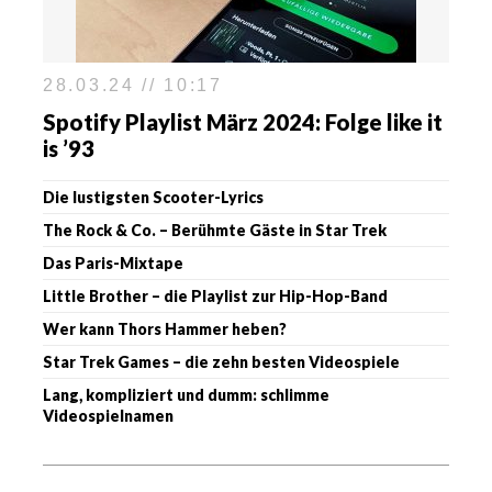
28.03.24 // 10:17
Spotify Playlist März 2024: Folge like it
is ’93
Die lustigsten Scooter-Lyrics
The Rock & Co. – Berühmte Gäste in Star Trek
Das Paris-Mixtape
Little Brother – die Playlist zur Hip-Hop-Band
Wer kann Thors Hammer heben?
Star Trek Games – die zehn besten Videospiele
Lang, kompliziert und dumm: schlimme
Videospielnamen