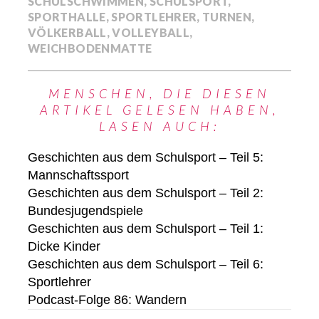
SCHULSCHWIMMEN
,
SCHULSPORT
,
SPORTHALLE
,
SPORTLEHRER
,
TURNEN
,
VÖLKERBALL
,
VOLLEYBALL
,
WEICHBODENMATTE
MENSCHEN, DIE DIESEN
ARTIKEL GELESEN HABEN,
LASEN AUCH:
Geschichten aus dem Schulsport – Teil 5:
Mannschaftssport
Geschichten aus dem Schulsport – Teil 2:
Bundesjugendspiele
Geschichten aus dem Schulsport – Teil 1:
Dicke Kinder
Geschichten aus dem Schulsport – Teil 6:
Sportlehrer
Podcast-Folge 86: Wandern