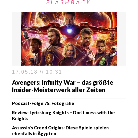
FLASHBACK
17.05.18 // 10:31
Avengers: Infinity War – das größte
Insider-Meisterwerk aller Zeiten
Podcast-Folge 75: Fotografie
Review: Lyricsburg Knights – Don’t mess with the
Knights
Assassin’s Creed Origins: Diese Spiele spielen
ebenfalls in Ägypten