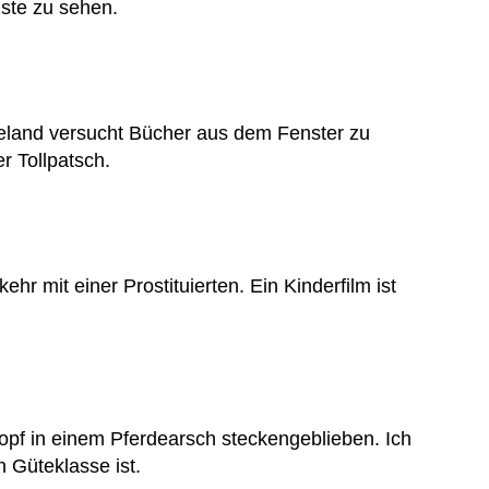
ste zu sehen.
eland versucht Bücher aus dem Fenster zu
er Tollpatsch.
hr mit einer Prostituierten. Ein Kinderfilm ist
Kopf in einem Pferdearsch steckengeblieben. Ich
 Güteklasse ist.