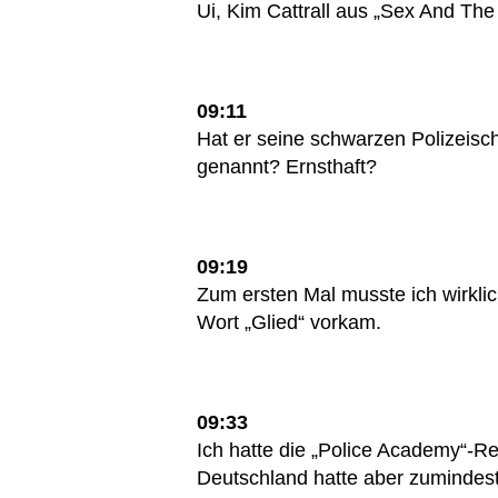
Ui, Kim Cattrall aus „Sex And The 
09:11
Hat er seine schwarzen Polizeis
genannt? Ernsthaft?
09:19
Zum ersten Mal musste ich wirkli
Wort „Glied“ vorkam.
09:33
Ich hatte die „Police Academy“-Rei
Deutschland hatte aber zumindest