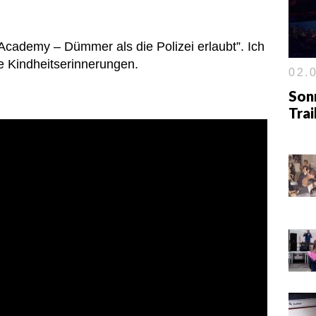
Academy – Dümmer als die Polizei erlaubt”. Ich
le Kindheitserinnerungen.
02.0
Son
Tra