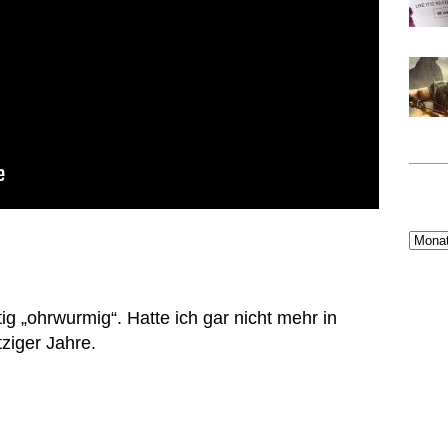
tig „ohrwurmig“. Hatte ich gar nicht mehr in
tziger Jahre.