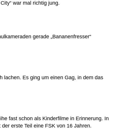
City“ war mal richtig jung.
chulkameraden gerade „Bananenfresser“
ch lachen. Es ging um einen Gag, in dem das
he fast schon als Kinderfilme in Erinnerung. In
 der erste Teil eine FSK von 16 Jahren.