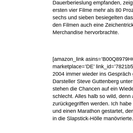
Dauerberieslung empfanden, zeigte
ersten vier Filme mehr als 80 Pro
sechs und sieben besiegelten da
den Filmen auch eine Zeichentric
Merchandise hervorbrachte.
[amazon_link asins=’B00Q8979HO’ 
marketplace=’DE’ link_id=’7821b
2004 immer wieder ins Gespräch g
Darsteller Steve Guttenberg unte
stehen die Chancen auf ein Wied
schlecht. Alles halb so wild, denn 
zurückgegriffen werden. Ich habe 
und einen Marathon gestartet, der
in die Slapstick-Hölle manövrierte