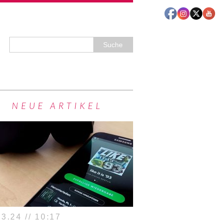
NEUE ARTIKEL
3.24 // 10:17