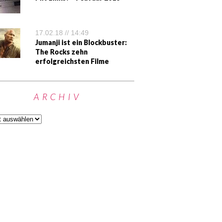
17.02.18 // 14:49
Jumanji ist ein Blockbuster:
The Rocks zehn
erfolgreichsten Filme
ARCHIV