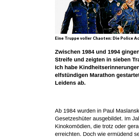
Eine Truppe voller Chaoten: Die Police 
Zwischen 1984 und 1994 gingen
Streife und zeigten in sieben 
Ich habe Kindheitserinnerunge
elfstündigen Marathon gestarte
Leidens ab.
Ab 1984 wurden in Paul Maslansky
Gesetzeshüter ausgebildet. Im J
Kinokomödien, die trotz oder ger
erreichten. Doch wie ermüdend se