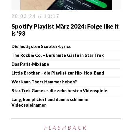
28.03.24 // 10:17
Spotify Playlist März 2024: Folge like it
is ’93
Die lustigsten Scooter-Lyrics
The Rock & Co. – Berühmte Gäste in Star Trek
Das Paris-Mixtape
Little Brother – die Playlist zur Hip-Hop-Band
Wer kann Thors Hammer heben?
Star Trek Games – die zehn besten Videospiele
Lang, kompliziert und dumm: schlimme
Videospielnamen
FLASHBACK