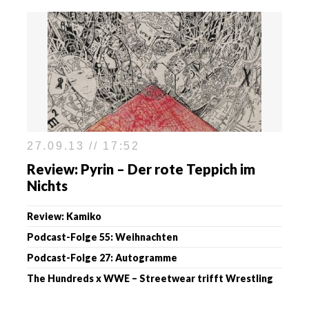
27.09.13 // 17:52
Review: Pyrin – Der rote Teppich im
Nichts
Review: Kamiko
Podcast-Folge 55: Weihnachten
Podcast-Folge 27: Autogramme
The Hundreds x WWE – Streetwear trifft Wrestling