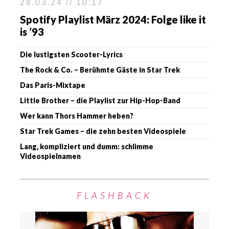
28.03.24 // 10:17
Spotify Playlist März 2024: Folge like it
is ’93
Die lustigsten Scooter-Lyrics
The Rock & Co. – Berühmte Gäste in Star Trek
Das Paris-Mixtape
Little Brother – die Playlist zur Hip-Hop-Band
Wer kann Thors Hammer heben?
Star Trek Games – die zehn besten Videospiele
Lang, kompliziert und dumm: schlimme
Videospielnamen
FLASHBACK