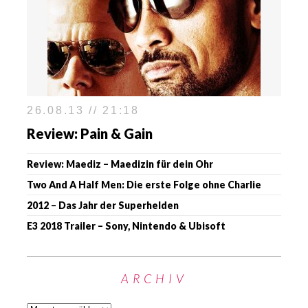
26.08.13 // 21:18
Review: Pain & Gain
Review: Maediz – Maedizin für dein Ohr
Two And A Half Men: Die erste Folge ohne Charlie
2012 – Das Jahr der Superhelden
E3 2018 Trailer – Sony, Nintendo & Ubisoft
ARCHIV