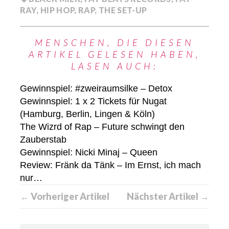
RAY
,
HIP HOP
,
RAP
,
THE SET-UP
MENSCHEN, DIE DIESEN
ARTIKEL GELESEN HABEN,
LASEN AUCH:
Gewinnspiel: #zweiraumsilke – Detox
Gewinnspiel: 1 x 2 Tickets für Nugat
(Hamburg, Berlin, Lingen & Köln)
The Wizrd of Rap – Future schwingt den
Zauberstab
Gewinnspiel: Nicki Minaj – Queen
Review: Fränk da Tänk – Im Ernst, ich mach
nur…
← Vorheriger Artikel
Nächster Artikel →