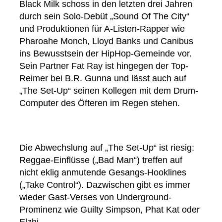
Black Milk schoss in den letzten drei Jahren
durch sein Solo-Debüt „Sound Of The City“
und Produktionen für A-Listen-Rapper wie
Pharoahe Monch, Lloyd Banks und Canibus
ins Bewusstsein der HipHop-Gemeinde vor.
Sein Partner Fat Ray ist hingegen der Top-
Reimer bei B.R. Gunna und lässt auch auf
„The Set-Up“ seinen Kollegen mit dem Drum-
Computer des Öfteren im Regen stehen.
Die Abwechslung auf „The Set-Up“ ist riesig:
Reggae-Einflüsse („Bad Man“) treffen auf
nicht eklig anmutende Gesangs-Hooklines
(„Take Control“). Dazwischen gibt es immer
wieder Gast-Verses von Underground-
Prominenz wie Guilty Simpson, Phat Kat oder