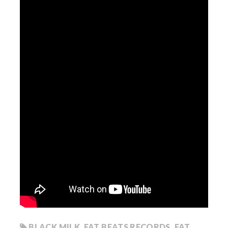
BLACK MILK
,
FAT BEATS RECORDS
,
FAT