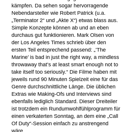
kämpfen. Da sehen sogar hervorragende
Nebendarsteller wie Robert Patrick (u.a.
„Terminator 2“ und „Akte X“) etwas blass aus.
Simple Konzepte können ab und an eben
durchaus gut funktionieren. Mark Olsen von
der Los Angeles Times schrieb über den
ersten Teil entsprechend passend: „’The
Marine’ is bad in just the right way, a mindless
throwaway that’s at least smart enough not to
take itself too seriously.“ Die Filme haben mit
jeweils rund 90 Minuten Spielzeit eine für das
Genre durchschnittliche Länge. Die üblichen
Extras wie Making-Ofs und Interviews sind
ebenfalls lediglich Standard. Dieser Dreiteiler
ist trotzdem ein Rundumwohlfühlprogramm für
einen verkaterten Sonntag, an dem eine „Call
Of Duty“-Session einfach zu anstrengend
wäre.