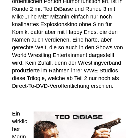
ordentlichen Portion Humor funktioniert, ist in
Runde 2 mit Ted DiBiase und Runde 3 mit
Mike „The Miz“ Mizanin einfach nur noch
knallhartes Explosionskino ohne Sinn für
Komik, dafür aber mit Happy Ends, die den
Namen auch verdienen. Eine harte, aber
gerechte Welt, die so auch in den Shows von
World Wrestling Entertainment dargestellt
wird. Kein Zufall, denn der Wrestlingverband
produzierte im Rahmen ihrer WWE Studios
diese Trilogie, welche ab Teil 2 nur noch als
Direct-To-DVD-Veröffentlichung erschien.
Ein
wirklic
her
Marin