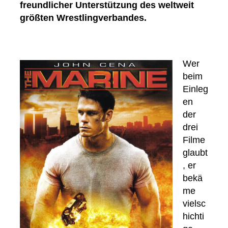
freundlicher Unterstützung des weltweit
größten Wrestlingverbandes.
Wer
beim
Einleg
en
der
drei
Filme
glaubt
, er
bekä
me
vielsc
hichti