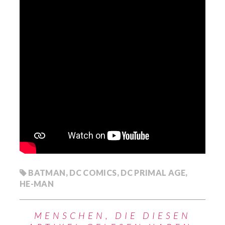
BATMAN
,
DC COMICS
,
DC PRIMAL AGE
,
HE-MAN
MENSCHEN, DIE DIESEN