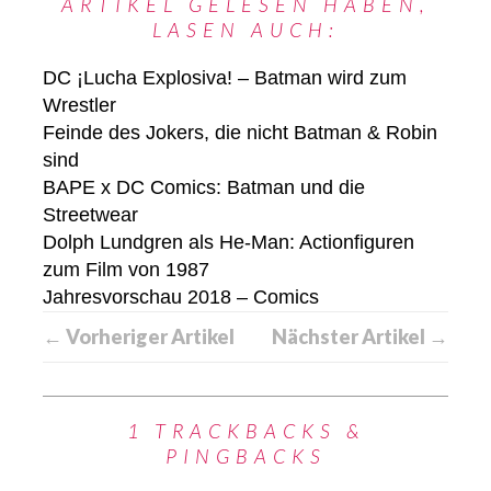
ARTIKEL GELESEN HABEN,
LASEN AUCH:
DC ¡Lucha Explosiva! – Batman wird zum
Wrestler
Feinde des Jokers, die nicht Batman & Robin
sind
BAPE x DC Comics: Batman und die
Streetwear
Dolph Lundgren als He-Man: Actionfiguren
zum Film von 1987
Jahresvorschau 2018 – Comics
← Vorheriger Artikel
Nächster Artikel →
1 TRACKBACKS &
PINGBACKS