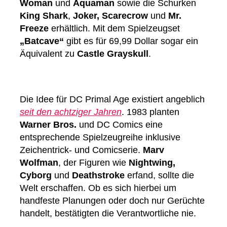
Woman
und
Aquaman
sowie die Schurken
King Shark
,
Joker, Scarecrow
und
Mr.
Freeze
erhältlich. Mit dem Spielzeugset
„Batcave“
gibt es für 69,99 Dollar sogar ein
Äquivalent zu
Castle Grayskull
.
Die Idee für DC Primal Age existiert angeblich
seit den achtziger Jahren
. 1983 planten
Warner Bros.
und DC Comics eine
entsprechende Spielzeugreihe inklusive
Zeichentrick- und Comicserie.
Marv
Wolfman
, der Figuren wie
Nightwing,
Cyborg
und
Deathstroke
erfand, sollte die
Welt erschaffen. Ob es sich hierbei um
handfeste Planungen oder doch nur Gerüchte
handelt, bestätigten die Verantwortliche nie.