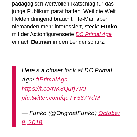
pädagogisch wertvollen Ratschlag für das
junge Publikum parat hatten. Weil die Welt
Helden dringend braucht, He-Man aber
niemanden mehr interessiert, steckt
Funko
mit der Actionfigurenserie
DC Primal Age
einfach
Batman
in den Lendenschurz.
Here's a closer look at DC Primal
Age!
#PrimalAge
https://t.co/NK8Qurjvw0
pic.twitter.com/quTY567YdM
— Funko (@OriginalFunko)
October
9, 2018