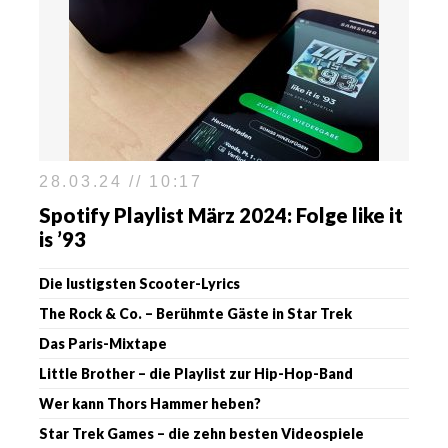
28.03.24 // 10:17
Spotify Playlist März 2024: Folge like it
is ’93
Die lustigsten Scooter-Lyrics
The Rock & Co. – Berühmte Gäste in Star Trek
Das Paris-Mixtape
Little Brother – die Playlist zur Hip-Hop-Band
Wer kann Thors Hammer heben?
Star Trek Games – die zehn besten Videospiele