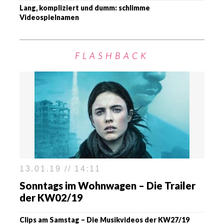
Lang, kompliziert und dumm: schlimme
Videospielnamen
FLASHBACK
13.01.19 // 14:11
Sonntags im Wohnwagen – Die Trailer
der KW02/19
Clips am Samstag – Die Musikvideos der KW27/19