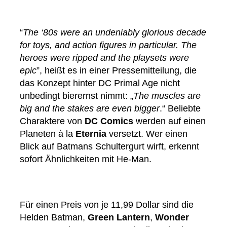
“
The ‘80s were an undeniably glorious decade
for toys, and action figures in particular. The
heroes were ripped and the playsets were
epic
”, heißt es in einer Pressemitteilung, die
das Konzept hinter DC Primal Age nicht
unbedingt bierernst nimmt: „
The muscles are
big and the stakes are even bigger
.“ Beliebte
Charaktere von
DC Comics
werden auf einen
Planeten à la
Eternia
versetzt. Wer einen
Blick auf Batmans Schultergurt wirft, erkennt
sofort Ähnlichkeiten mit He-Man.
Für einen Preis von je 11,99 Dollar sind die
Helden Batman,
Green Lantern
,
Wonder