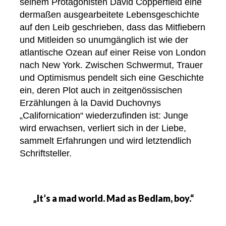
seinem Protagonisten David Copperfield eine
dermaßen ausgearbeitete Lebensgeschichte
auf den Leib geschrieben, dass das Mitfiebern
und Mitleiden so unumgänglich ist wie der
atlantische Ozean auf einer Reise von London
nach New York. Zwischen Schwermut, Trauer
und Optimismus pendelt sich eine Geschichte
ein, deren Plot auch in zeitgenössischen
Erzählungen à la David Duchovnys
„Californication“ wiederzufinden ist: Junge
wird erwachsen, verliert sich in der Liebe,
sammelt Erfahrungen und wird letztendlich
Schriftsteller.
„It’s a mad world. Mad as Bedlam, boy.“