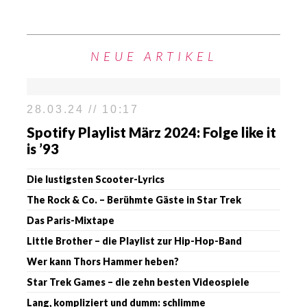
NEUE ARTIKEL
28.03.24 // 10:17
Spotify Playlist März 2024: Folge like it
is ’93
Die lustigsten Scooter-Lyrics
The Rock & Co. – Berühmte Gäste in Star Trek
Das Paris-Mixtape
Little Brother – die Playlist zur Hip-Hop-Band
Wer kann Thors Hammer heben?
Star Trek Games – die zehn besten Videospiele
Lang, kompliziert und dumm: schlimme