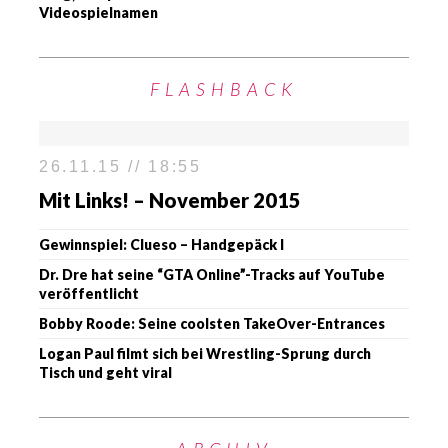
Videospielnamen
FLASHBACK
26.11.15 // 18:55
Mit Links! – November 2015
Gewinnspiel: Clueso – Handgepäck I
Dr. Dre hat seine “GTA Online”-Tracks auf YouTube
veröffentlicht
Bobby Roode: Seine coolsten TakeOver-Entrances
Logan Paul filmt sich bei Wrestling-Sprung durch
Tisch und geht viral