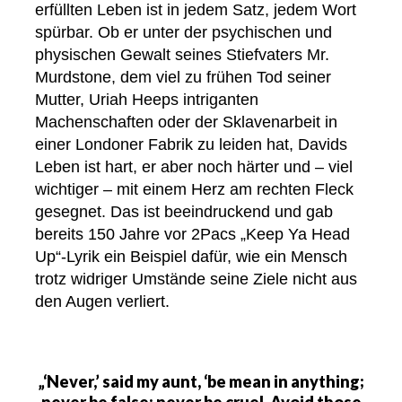
erfüllten Leben ist in jedem Satz, jedem Wort
spürbar. Ob er unter der psychischen und
physischen Gewalt seines Stiefvaters Mr.
Murdstone, dem viel zu frühen Tod seiner
Mutter, Uriah Heeps intriganten
Machenschaften oder der Sklavenarbeit in
einer Londoner Fabrik zu leiden hat, Davids
Leben ist hart, er aber noch härter und – viel
wichtiger – mit einem Herz am rechten Fleck
gesegnet. Das ist beeindruckend und gab
bereits 150 Jahre vor 2Pacs „Keep Ya Head
Up“-Lyrik ein Beispiel dafür, wie ein Mensch
trotz widriger Umstände seine Ziele nicht aus
den Augen verliert.
„‘Never,’ said my aunt, ‘be mean in anything;