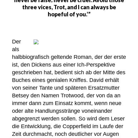
never be false; never be cruel. Avoid those
three vices, Trot, and I can always be
hopeful of you.’”
Der
als
halbbiografisch geltende Roman, der der erste
ist, den Dickens aus einer Ich-Perspektive
geschrieben hat, bedient sich ab der Mitte des
Buches eines genialen Kniffes. David erhält
von seiner Tante und späteren Ersatzmutter
Betsey den Namen Trotwood, der von da an
immer dann zum Einsatz kommt, wenn neue
oder alte Handlungsstränge voneinander
abgegrenzt werden sollen. So wird dem Leser
die Entwicklung, die Copperfield im Laufe der
Zeit durchmacht, noch deutlicher vor Augen