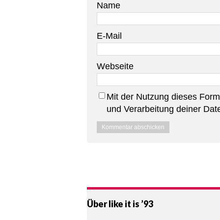
Name
E-Mail
Webseite
Mit der Nutzung dieses Formu
und Verarbeitung deiner Dat
Über like it is ’93