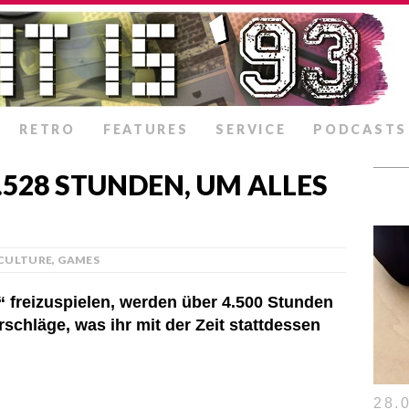
RETRO
FEATURES
SERVICE
PODCASTS
4.528 STUNDEN, UM ALLES
CULTURE
,
GAMES
 2“ freizuspielen, werden über 4.500 Stunden
rschläge, was ihr mit der Zeit stattdessen
28.0