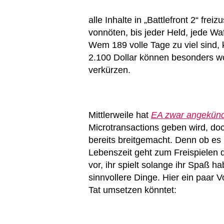
alle Inhalte in „Battlefront 2“ fre
vonnöten, bis jeder Held, jede W
Wem 189 volle Tage zu viel sind,
2.100 Dollar können besonders w
verkürzen.
Mittlerweile hat
EA zwar angekünd
Microtransactions geben wird, do
bereits breitgemacht. Denn ob es
Lebenszeit geht zum Freispielen d
vor, ihr spielt solange ihr Spaß ha
sinnvollere Dinge. Hier ein paar V
Tat umsetzen könntet: