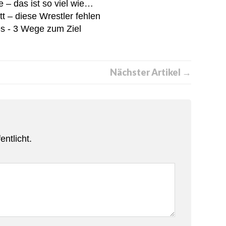
e – das ist so viel wie…
 – diese Wrestler fehlen
es - 3 Wege zum Ziel
Nächster Artikel →
entlicht.