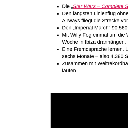
Die „
Star Wars – Complete 
Den längsten Linienflug ohn
Airways fliegt die Strecke v
Den „Imperial March“ 90.560
Mit Willy Fog einmal um die 
Woche in Ibiza dranhängen.
Eine Fremdsprache lernen. 
sechs Monate – also 4.380 
Zusammen mit Weltrekordhal
laufen.