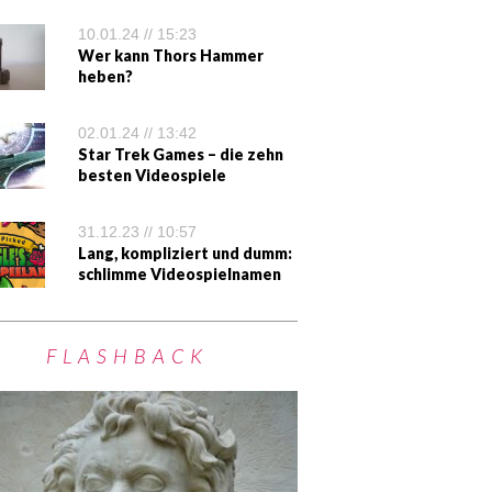
10.01.24 // 15:23
Wer kann Thors Hammer
heben?
02.01.24 // 13:42
Star Trek Games – die zehn
besten Videospiele
31.12.23 // 10:57
Lang, kompliziert und dumm:
schlimme Videospielnamen
FLASHBACK