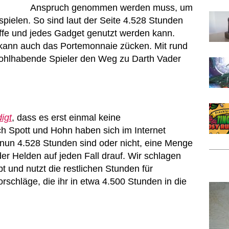
Anspruch genommen werden muss, um
izuspielen. So sind laut der Seite 4.528 Stunden
affe und jedes Gadget genutzt werden kann.
 kann auch das Portemonnaie zücken. Mit rund
ohlhabende Spieler den Weg zu Darth Vader
igt
, dass es erst einmal keine
ch Spott und Hohn haben sich im Internet
 nun 4.528 Stunden sind oder nicht, eine Menge
er Helden auf jeden Fall drauf. Wir schlagen
bt und nutzt die restlichen Stunden für
orschläge, die ihr in etwa 4.500 Stunden in die