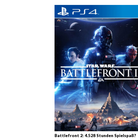
Battlefront 2: 4.528 Stunden Spielspaß?