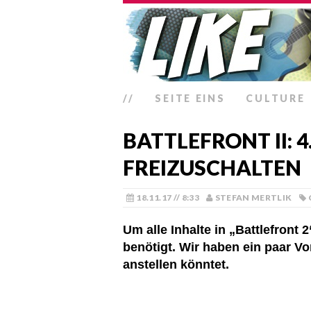
//
SEITE EINS
CULTURE
BATTLEFRONT II: 
FREIZUSCHALTEN
18.11.17 // 8:33
STEFAN MERTLIK
Um alle Inhalte in „Battlefront
benötigt. Wir haben ein paar Vo
anstellen könntet.