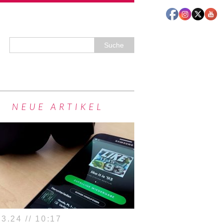
NEUE ARTIKEL
3.24 // 10:17