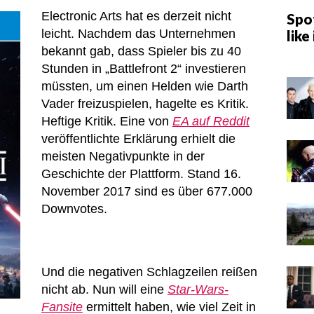
Electronic Arts hat es derzeit nicht
Spot
leicht. Nachdem das Unternehmen
like 
bekannt gab, dass Spieler bis zu 40
Stunden in „Battlefront 2“ investieren
müssten, um einen Helden wie Darth
Vader freizuspielen, hagelte es Kritik.
Heftige Kritik. Eine von
EA auf Reddit
veröffentlichte Erklärung erhielt die
meisten Negativpunkte in der
Geschichte der Plattform. Stand 16.
November 2017 sind es über 677.000
Downvotes.
Und die negativen Schlagzeilen reißen
nicht ab. Nun will eine
Star-Wars-
Fansite
ermittelt haben, wie viel Zeit in