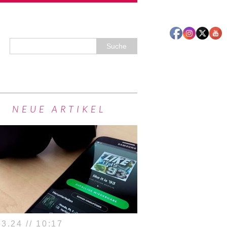
NEUE ARTIKEL
3.24 // 10:17