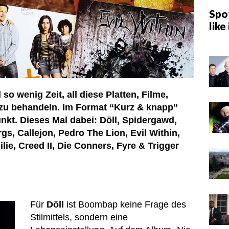
Spot
like 
o wenig Zeit, all diese Platten, Filme,
 zu behandeln. Im Format “Kurz & knapp”
nkt. Dieses Mal dabei: Döll, Spidergawd,
gs, Callejon, Pedro The Lion, Evil Within,
lie, Creed II, Die Conners, Fyre & Trigger
Für
Döll
ist Boombap keine Frage des
Stilmittels, sondern eine