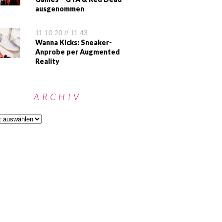
ausgenommen
11.10.20 // 11:43
Wanna Kicks: Sneaker-
Anprobe per Augmented
Reality
ARCHIV