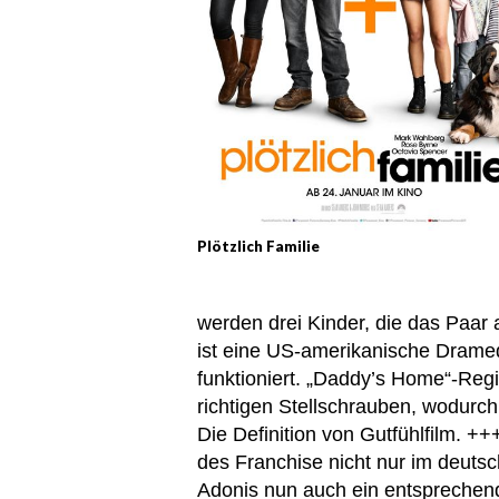
Plötzlich Familie
werden drei Kinder, die das Paar 
ist eine US-amerikanische Drame
funktioniert. „Daddy’s Home“-Reg
richtigen Stellschrauben, wodurc
Die Definition von Gutfühlfilm. +
des Franchise nicht nur im deutsc
Adonis nun auch ein entsprechen