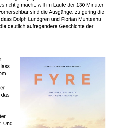
s richtig macht, will im Laufe der 130 Minuten
rhersehbar sind die Ausgänge, zu gering die
 dass Dolph Lundgren und Florian Munteanu
e deutlich aufregendere Geschichte der
n
lass
com
der
 das
ter
r. Und