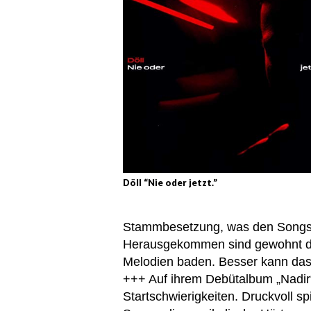
Döll “Nie oder jetzt.”
Stammbesetzung, was den Songs n
Herausgekommen sind gewohnt druck
Melodien baden. Besser kann das J
+++ Auf ihrem Debütalbum „Nadir“
Startschwierigkeiten. Druckvoll sp