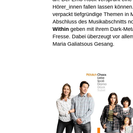
Hörer_innen fallen lassen können
verpackt tiefgründige Themen in M
Abschluss des Musikabschnitts no
Within
geben mit ihrem Dark-Meta
Fresse. Dabei überzeugt vor all
Maria Galiatsous Gesang.