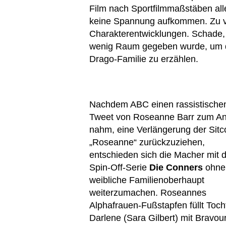
Film nach Sportfilmmaßstäben alle
keine Spannung aufkommen. Zu vo
Charakterentwicklungen. Schade,
wenig Raum gegeben wurde, um di
Drago-Familie zu erzählen.
Nachdem ABC einen rassistische
Tweet von Roseanne Barr zum An
nahm, eine Verlängerung der Sit
„Roseanne“ zurückzuziehen,
entschieden sich die Macher mit 
Spin-Off-Serie
Die Conners
ohne
weibliche Familienoberhaupt
weiterzumachen. Roseannes
Alphafrauen-Fußstapfen füllt Toch
Darlene (Sara Gilbert) mit Bravou