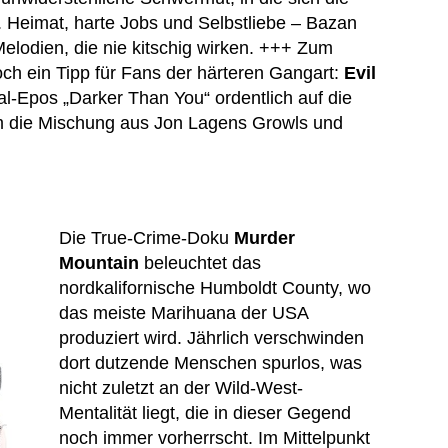
. Heimat, harte Jobs und Selbstliebe – Bazan
elodien, die nie kitschig wirken. +++ Zum
ch ein Tipp für Fans der härteren Gangart:
Evil
l-Epos „Darker Than You“ ordentlich auf die
em die Mischung aus Jon Lagens Growls und
Die True-Crime-Doku
Murder
Mountain
beleuchtet das
nordkalifornische Humboldt County, wo
das meiste Marihuana der USA
produziert wird. Jährlich verschwinden
dort dutzende Menschen spurlos, was
nicht zuletzt an der Wild-West-
Mentalität liegt, die in dieser Gegend
noch immer vorherrscht. Im Mittelpunkt