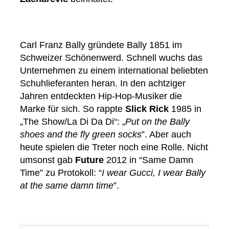
Carl Franz Bally gründete Bally 1851 im
Schweizer Schönenwerd. Schnell wuchs das
Unternehmen zu einem international beliebten
Schuhlieferanten heran. In den achtziger
Jahren entdeckten Hip-Hop-Musiker die
Marke für sich. So rappte
Slick Rick
1985 in
„The Show/La Di Da Di“: „
Put on the Bally
shoes and the fly green socks
”. Aber auch
heute spielen die Treter noch eine Rolle. Nicht
umsonst gab
Future
2012 in “Same Damn
Time” zu Protokoll: “
I wear Gucci, I wear Bally
at the same damn time
”.