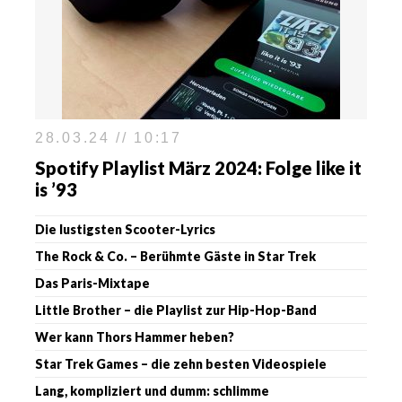
28.03.24 // 10:17
Spotify Playlist März 2024: Folge like it
is ’93
Die lustigsten Scooter-Lyrics
The Rock & Co. – Berühmte Gäste in Star Trek
Das Paris-Mixtape
Little Brother – die Playlist zur Hip-Hop-Band
Wer kann Thors Hammer heben?
Star Trek Games – die zehn besten Videospiele
Lang, kompliziert und dumm: schlimme