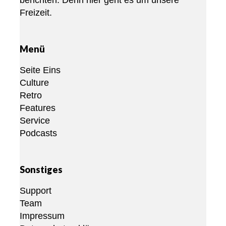
berichten. Denn hier geht es um unsere
Freizeit.
Menü
Seite Eins
Culture
Retro
Features
Service
Podcasts
Sonstiges
Support
Team
Impressum