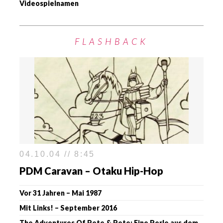
Videospielnamen
FLASHBACK
04.10.04 // 8:45
PDM Caravan – Otaku Hip-Hop
Vor 31 Jahren – Mai 1987
Mit Links! – September 2016
The Adventures Of Pete & Pete: Eine Perle aus dem