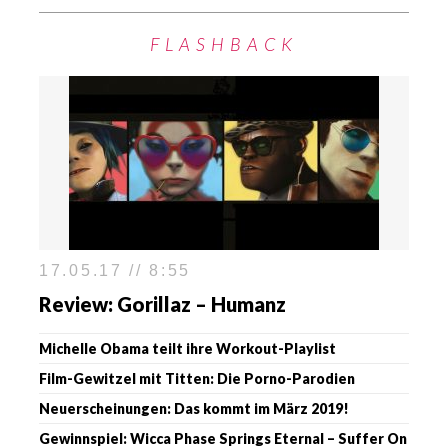
FLASHBACK
17.05.17 // 8:55
Review: Gorillaz – Humanz
Michelle Obama teilt ihre Workout-Playlist
Film-Gewitzel mit Titten: Die Porno-Parodien
Neuerscheinungen: Das kommt im März 2019!
Gewinnspiel: Wicca Phase Springs Eternal – Suffer On