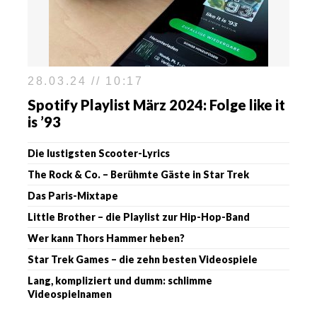
28.03.24 // 10:17
Spotify Playlist März 2024: Folge like it
is ’93
Die lustigsten Scooter-Lyrics
The Rock & Co. – Berühmte Gäste in Star Trek
Das Paris-Mixtape
Little Brother – die Playlist zur Hip-Hop-Band
Wer kann Thors Hammer heben?
Star Trek Games – die zehn besten Videospiele
Lang, kompliziert und dumm: schlimme
Videospielnamen