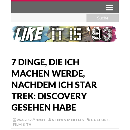
7 DINGE, DIE ICH
MACHEN WERDE,
NACHDEM ICH STAR
TREK: DISCOVERY
GESEHEN HABE
25.09.17 // 12:41
STEFAN MERTLIK
CULTURE
,
FILM & TV