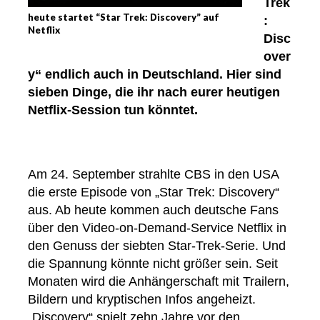
Trek
heute startet “Star Trek: Discovery” auf
:
Netflix
Disc
over
y“ endlich auch in Deutschland. Hier sind
sieben Dinge, die ihr nach eurer heutigen
Netflix-Session tun könntet.
Am 24. September strahlte CBS in den USA
die erste Episode von „Star Trek: Discovery“
aus. Ab heute kommen auch deutsche Fans
über den Video-on-Demand-Service Netflix in
den Genuss der siebten Star-Trek-Serie. Und
die Spannung könnte nicht größer sein. Seit
Monaten wird die Anhängerschaft mit Trailern,
Bildern und kryptischen Infos angeheizt.
„Discovery“ spielt zehn Jahre vor den