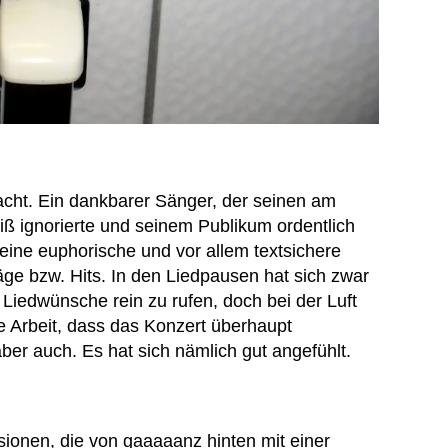
ht. Ein dankbarer Sänger, der seinen am
 ignorierte und seinem Publikum ordentlich
eine euphorische und vor allem textsichere
e bzw. Hits. In den Liedpausen hat sich zwar
 Liedwünsche rein zu rufen, doch bei der Luft
 Arbeit, dass das Konzert überhaupt
ber auch. Es hat sich nämlich gut angefühlt.
sionen, die von gaaaaanz hinten mit einer