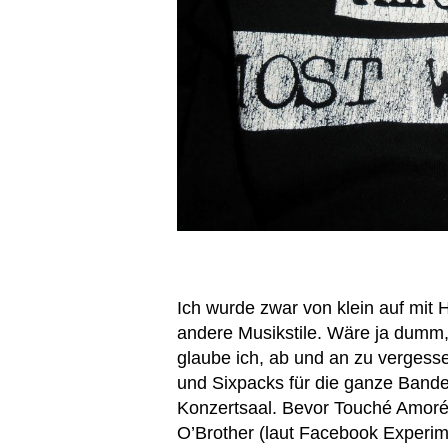
Ich wurde zwar von klein auf mit H
andere Musikstile. Wäre ja dumm
glaube ich, ab und an zu vergess
und Sixpacks für die ganze Bande
Konzertsaal. Bevor Touché Amoré
O’Brother (laut Facebook Experim