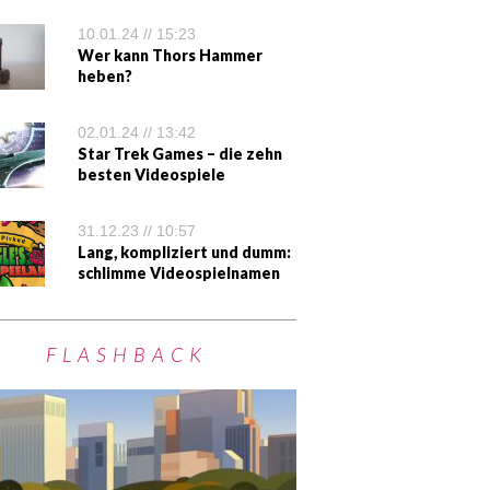
10.01.24 // 15:23
Wer kann Thors Hammer
heben?
02.01.24 // 13:42
Star Trek Games – die zehn
besten Videospiele
31.12.23 // 10:57
Lang, kompliziert und dumm:
schlimme Videospielnamen
FLASHBACK