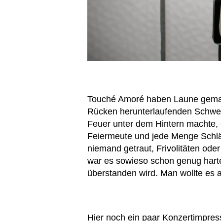
Touché Amoré haben Laune gemac
Rücken herunterlaufenden Schweiß
Feuer unter dem Hintern machte, 
Feiermeute und jede Menge Schläg
niemand getraut, Frivolitäten oder
war es sowieso schon genug harte
überstanden wird. Man wollte es a
Hier noch ein paar Konzertimpres