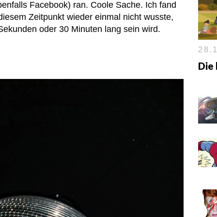
benfalls Facebook) ran. Coole Sache. Ich fand
 diesem Zeitpunkt wieder einmal nicht wusste,
Sekunden oder 30 Minuten lang sein wird.
28.1
Die