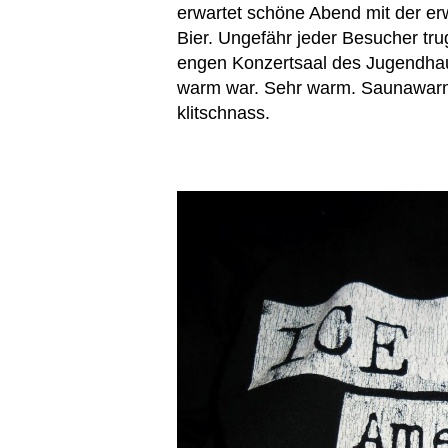
erwartet schöne Abend mit der er
Bier. Ungefähr jeder Besucher trug
engen Konzertsaal des Jugendhause
warm war. Sehr warm. Saunawarm
klitschnass.