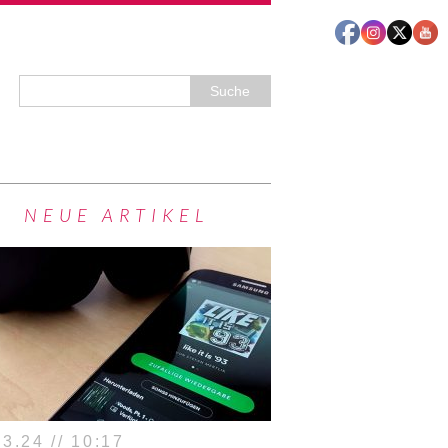
NEUE ARTIKEL
3.24 // 10:17