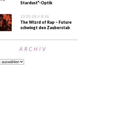
Stardust”-Optik
13.03.19 // 8:16
The Wizrd of Rap – Future
schwingt den Zauberstab
ARCHIV