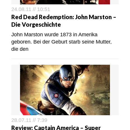
24.08.11 // 10:51
Red Dead Redemption: John Marston –
Die Vorgeschichte
John Marston wurde 1873 in Amerika
geboren. Bei der Geburt starb seine Mutter,
die den
28.07.11 // 7:39
Review: Captain America – Super