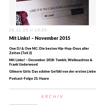
26.11.15 // 18:55
Mit Links! – November 2015
One DJ & One MC: Die besten Hip-Hop-Duos aller
Zeiten (Teil 2)
Mit Links! – Dezember 2018: Tumblr, Weihnachten &
Frank Underwood
Gilmore Girls: Das schöne Gefühl von der ersten Liebe
Podcast-Folge 21: Haare
ARCHIV