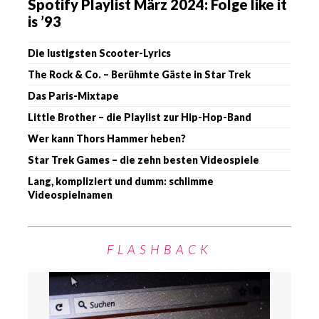
Spotify Playlist März 2024: Folge like it
is ’93
Die lustigsten Scooter-Lyrics
The Rock & Co. – Berühmte Gäste in Star Trek
Das Paris-Mixtape
Little Brother – die Playlist zur Hip-Hop-Band
Wer kann Thors Hammer heben?
Star Trek Games – die zehn besten Videospiele
Lang, kompliziert und dumm: schlimme
Videospielnamen
FLASHBACK