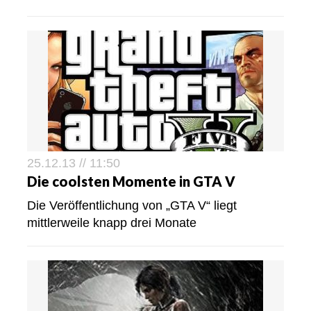
25.12.13 // 11:50
Die coolsten Momente in GTA V
Die Veröffentlichung von „GTA V“ liegt
mittlerweile knapp drei Monate