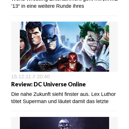
’13“ in eine weitere Runde ihres
15.12.11 // 20:40
Review: DC Universe Online
Die nahe Zukunft sieht finster aus. Lex Luthor
tötet Superman und läutet damit das letzte