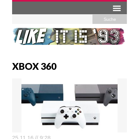
XBOX 360
25.11.16 // 9:28