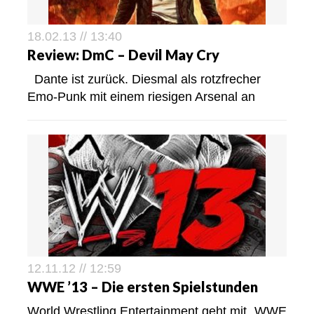
18.02.13 // 13:40
Review: DmC – Devil May Cry
Dante ist zurück. Diesmal als rotzfrecher
Emo-Punk mit einem riesigen Arsenal an
12.11.12 // 12:59
WWE ’13 – Die ersten Spielstunden
World Wrestling Entertainment geht mit „WWE