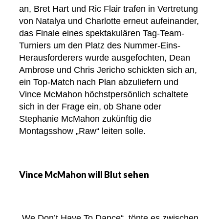
an, Bret Hart und Ric Flair trafen in Vertretung
von Natalya und Charlotte erneut aufeinander,
das Finale eines spektakulären Tag-Team-
Turniers um den Platz des Nummer-Eins-
Herausforderers wurde ausgefochten, Dean
Ambrose und Chris Jericho schickten sich an,
ein Top-Match nach Plan abzuliefern und
Vince McMahon höchstpersönlich schaltete
sich in der Frage ein, ob Shane oder
Stephanie McMahon zukünftig die
Montagsshow „Raw“ leiten solle.
Vince McMahon will Blut sehen
„We Don’t Have To Dance“, tönte es zwischen