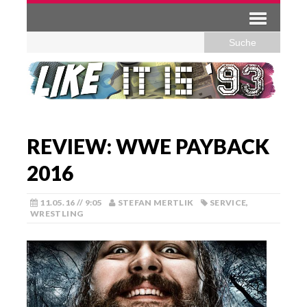
REVIEW: WWE PAYBACK
2016
11.05.16 // 9:05
STEFAN MERTLIK
SERVICE
,
WRESTLING