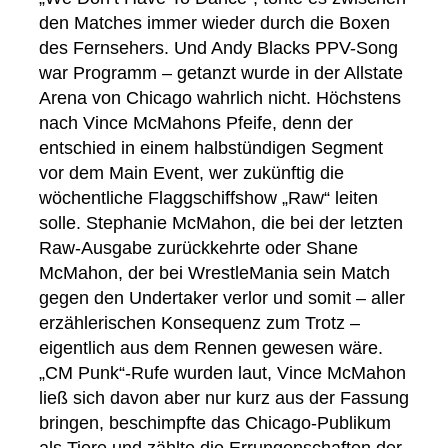
den Matches immer wieder durch die Boxen
des Fernsehers. Und Andy Blacks PPV-Song
war Programm – getanzt wurde in der Allstate
Arena von Chicago wahrlich nicht. Höchstens
nach Vince McMahons Pfeife, denn der
entschied in einem halbstündigen Segment
vor dem Main Event, wer zukünftig die
wöchentliche Flaggschiffshow „Raw“ leiten
solle. Stephanie McMahon, die bei der letzten
Raw-Ausgabe zurückkehrte oder Shane
McMahon, der bei WrestleMania sein Match
gegen den Undertaker verlor und somit – aller
erzählerischen Konsequenz zum Trotz –
eigentlich aus dem Rennen gewesen wäre.
„CM Punk“-Rufe wurden laut, Vince McMahon
ließ sich davon aber nur kurz aus der Fassung
bringen, beschimpfte das Chicago-Publikum
als Tiere und zählte die Errungenschaften der