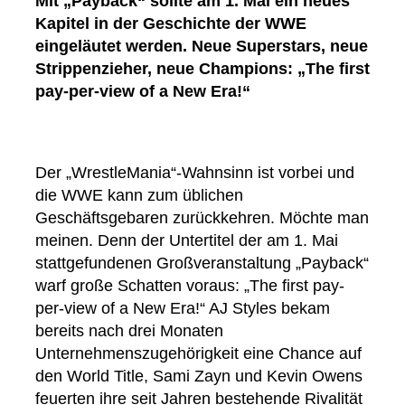
Mit „Payback“ sollte am 1. Mai ein neues
Kapitel in der Geschichte der WWE
eingeläutet werden.
Neue Superstars, neue
Strippenzieher, neue Champions: „The first
pay-per-view of a New Era!“
Der „WrestleMania“-Wahnsinn ist vorbei und
die WWE kann zum üblichen
Geschäftsgebaren zurückkehren. Möchte man
meinen. Denn der Untertitel der am 1. Mai
stattgefundenen Großveranstaltung „Payback“
warf große Schatten voraus: „The first pay-
per-view of a New Era!“ AJ Styles bekam
bereits nach drei Monaten
Unternehmenszugehörigkeit eine Chance auf
den World Title, Sami Zayn und Kevin Owens
feuerten ihre seit Jahren bestehende Rivalität