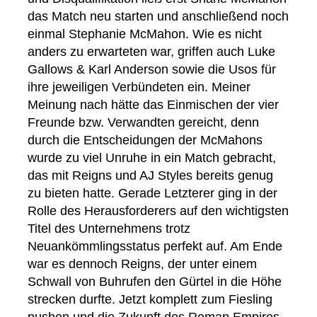
das Match neu starten und anschließend noch
einmal Stephanie McMahon. Wie es nicht
anders zu erwarteten war, griffen auch Luke
Gallows & Karl Anderson sowie die Usos für
ihre jeweiligen Verbündeten ein. Meiner
Meinung nach hätte das Einmischen der vier
Freunde bzw. Verwandten gereicht, denn
durch die Entscheidungen der McMahons
wurde zu viel Unruhe in ein Match gebracht,
das mit Reigns und AJ Styles bereits genug
zu bieten hatte. Gerade Letzterer ging in der
Rolle des Herausforderers auf den wichtigsten
Titel des Unternehmens trotz
Neuankömmlingsstatus perfekt auf. Am Ende
war es dennoch Reigns, der unter einem
Schwall von Buhrufen den Gürtel in die Höhe
strecken durfte. Jetzt komplett zum Fiesling
pushen und die Zukunft des Roman Empires