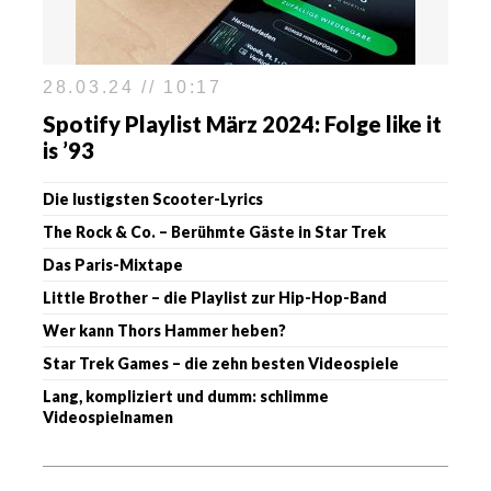
28.03.24 // 10:17
Spotify Playlist März 2024: Folge like it
is ’93
Die lustigsten Scooter-Lyrics
The Rock & Co. – Berühmte Gäste in Star Trek
Das Paris-Mixtape
Little Brother – die Playlist zur Hip-Hop-Band
Wer kann Thors Hammer heben?
Star Trek Games – die zehn besten Videospiele
Lang, kompliziert und dumm: schlimme
Videospielnamen