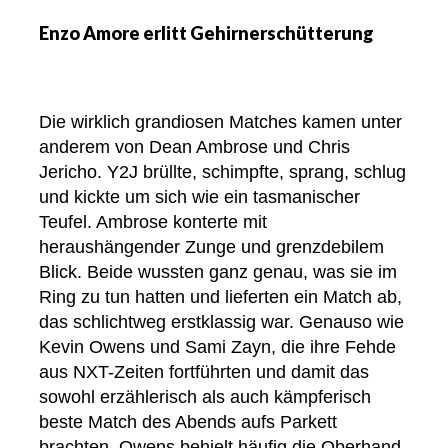
Enzo Amore erlitt Gehirnerschütterung
Die wirklich grandiosen Matches kamen unter
anderem von Dean Ambrose und Chris
Jericho. Y2J brüllte, schimpfte, sprang, schlug
und kickte um sich wie ein tasmanischer
Teufel. Ambrose konterte mit
heraushängender Zunge und grenzdebilem
Blick. Beide wussten ganz genau, was sie im
Ring zu tun hatten und lieferten ein Match ab,
das schlichtweg erstklassig war. Genauso wie
Kevin Owens und Sami Zayn, die ihre Fehde
aus NXT-Zeiten fortführten und damit das
sowohl erzählerisch als auch kämpferisch
beste Match des Abends aufs Parkett
brachten. Owens behielt häufig die Oberhand