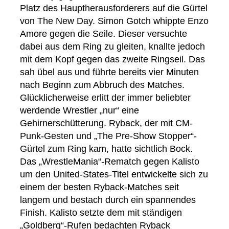
Platz des Hauptherausforderers auf die Gürtel
von The New Day. Simon Gotch whippte Enzo
Amore gegen die Seile. Dieser versuchte
dabei aus dem Ring zu gleiten, knallte jedoch
mit dem Kopf gegen das zweite Ringseil. Das
sah übel aus und führte bereits vier Minuten
nach Beginn zum Abbruch des Matches.
Glücklicherweise erlitt der immer beliebter
werdende Wrestler „nur“ eine
Gehirnerschütterung. Ryback, der mit CM-
Punk-Gesten und „The Pre-Show Stopper“-
Gürtel zum Ring kam, hatte sichtlich Bock.
Das „WrestleMania“-Rematch gegen Kalisto
um den United-States-Titel entwickelte sich zu
einem der besten Ryback-Matches seit
langem und bestach durch ein spannendes
Finish. Kalisto setzte dem mit ständigen
„Goldberg“-Rufen bedachten Ryback