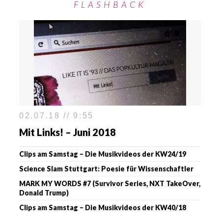
FLASHBACK
02.07.18 // 9:55
Mit Links! – Juni 2018
Clips am Samstag – Die Musikvideos der KW24/19
Science Slam Stuttgart: Poesie für Wissenschaftler
MARK MY WORDS #7 (Survivor Series, NXT TakeOver,
Donald Trump)
Clips am Samstag – Die Musikvideos der KW40/18