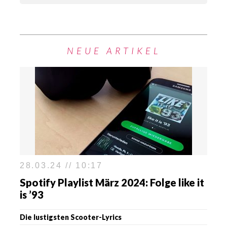
NEUE ARTIKEL
28.03.24 // 10:17
Spotify Playlist März 2024: Folge like it
is ’93
Die lustigsten Scooter-Lyrics