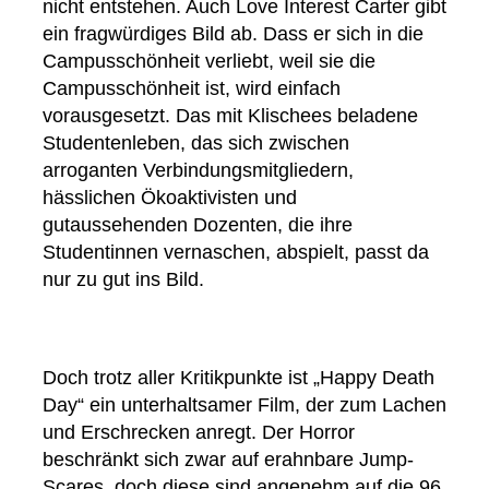
nicht entstehen. Auch Love Interest Carter gibt
ein fragwürdiges Bild ab. Dass er sich in die
Campusschönheit verliebt, weil sie die
Campusschönheit ist, wird einfach
vorausgesetzt. Das mit Klischees beladene
Studentenleben, das sich zwischen
arroganten Verbindungsmitgliedern,
hässlichen Ökoaktivisten und
gutaussehenden Dozenten, die ihre
Studentinnen vernaschen, abspielt, passt da
nur zu gut ins Bild.
Doch trotz aller Kritikpunkte ist „Happy Death
Day“ ein unterhaltsamer Film, der zum Lachen
und Erschrecken anregt. Der Horror
beschränkt sich zwar auf erahnbare Jump-
Scares, doch diese sind angenehm auf die 96