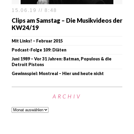
15.06.19 // 8:48
Clips am Samstag – Die Musikvideos der
KW24/19
Mit Links! – Februar 2015
Podcast-Folge 109: Diäten
Juni 1989 – Vor 31 Jahren: Batman, Populous & die
Detroit Pistons
Gewinnspiel: Montreal – Hier und heute nicht
ARCHIV