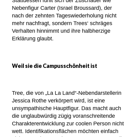
Stattdessen fühlt sich der Zuschauer wie
Nebenfigur Carter (Israel Broussard), der
nach der zehnten Tageswiederholung nicht
mehr nachfragt, sondern Trees‘ schräges
Verhalten hinnimmt und ihre halbherzige
Erklärung glaubt.
Weil sie die Campusschönheit ist
Tree, die von „La La Land“-Nebendarstellerin
Jessica Rothe verkörpert wird, ist eine
unsympathische Hauptfigur. Das macht auch
die unglaubwürdig zügig voranschreitende
Charakterentwicklung zur coolen Person nicht
wett. Identifikationsflächen möchten einfach