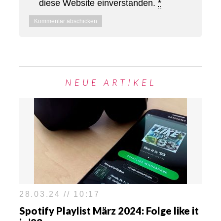
diese Website einverstanden.
*
NEUE ARTIKEL
28.03.24 // 10:17
Spotify Playlist März 2024: Folge like it