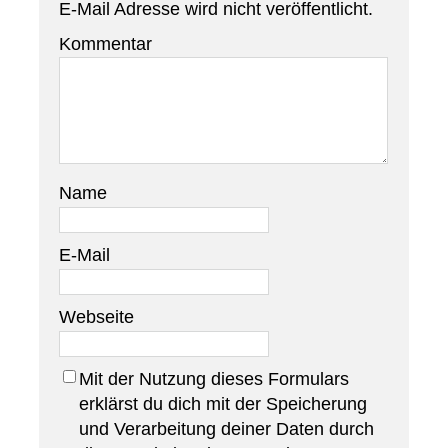
E-Mail Adresse wird nicht veröffentlicht.
Kommentar
Name
E-Mail
Webseite
Mit der Nutzung dieses Formulars
erklärst du dich mit der Speicherung
und Verarbeitung deiner Daten durch