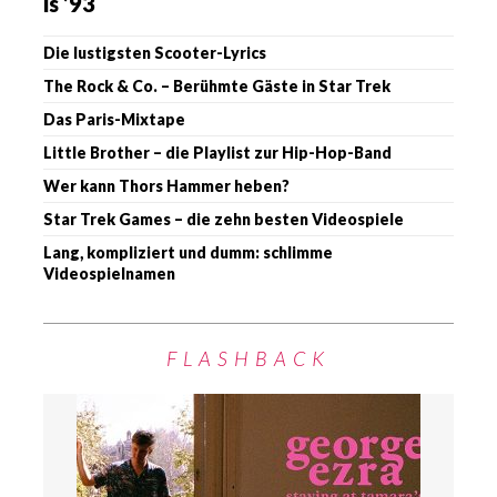
is ’93
Die lustigsten Scooter-Lyrics
The Rock & Co. – Berühmte Gäste in Star Trek
Das Paris-Mixtape
Little Brother – die Playlist zur Hip-Hop-Band
Wer kann Thors Hammer heben?
Star Trek Games – die zehn besten Videospiele
Lang, kompliziert und dumm: schlimme
Videospielnamen
FLASHBACK