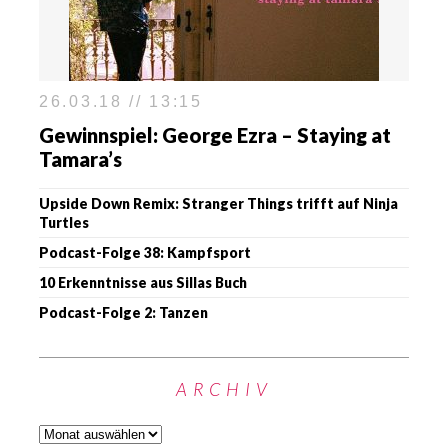
26.03.18 // 13:15
Gewinnspiel: George Ezra – Staying at
Tamara’s
Upside Down Remix: Stranger Things trifft auf Ninja
Turtles
Podcast-Folge 38: Kampfsport
10 Erkenntnisse aus Sillas Buch
Podcast-Folge 2: Tanzen
ARCHIV