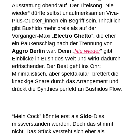
Ausstattung obendrauf. Der Titelsong „Nie
wieder“ dürfte selbst unaufmerksamen Viva-
Plus-Gucker_innen ein Begriff sein. Inhaltlich
gibt Bushido mehr preis als auf der
Vorgänger-Maxi „
Electro Ghetto
“, die eher
ein Paukenschlag nach der Trennung von
Aggro Berlin
war. Denn „
Nie wieder
” gibt
Einblicke in Bushidos Welt und wirkt dadurch
erfrischender. Der Beat geht ins Ohr:
Minimalistisch, aber spektakulär brettert die
knackige Snare durch das Arrangement und
drückt die Synthies perfekt an Bushidos Flow.
“Mein Cock” könnte erst als
Sido
-Diss
missverstanden werden. Doch das stimmt
nicht. Das Stück versteht sich eher als