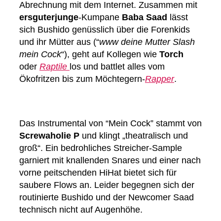
Abrechnung mit dem Internet. Zusammen mit
ersguterjunge
-Kumpane
Baba Saad
lässt
sich Bushido genüsslich über die Forenkids
und ihr Mütter aus (“
www deine Mutter Slash
mein Cock
“), geht auf Kollegen wie
Torch
oder
Raptile
los und battlet alles vom
Ökofritzen bis zum Möchtegern-
Rapper
.
Das Instrumental von “Mein Cock” stammt von
Screwaholie P
und klingt „theatralisch und
groß“. Ein bedrohliches Streicher-Sample
garniert mit knallenden Snares und einer nach
vorne peitschenden HiHat bietet sich für
saubere Flows an. Leider begegnen sich der
routinierte Bushido und der Newcomer Saad
technisch nicht auf Augenhöhe.