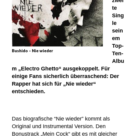
zwei
te
Sing
le
sein
em
Top-
Bushido – Nie wieder
Ten-
Albu
m „Electro Ghetto“ ausgekoppelt. Für
einige Fans sicherlich überraschend: Der
Rapper hat sich für „Nie wieder“
entschieden.
Das biografische “Nie wieder” kommt als
Original und Instrumental Version. Den
Bonustrack „Mein Cock“ gibt es mit gleicher