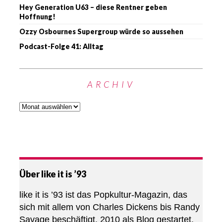
Hey Generation U63 – diese Rentner geben
Hoffnung!
Ozzy Osbournes Supergroup würde so aussehen
Podcast-Folge 41: Alltag
ARCHIV
Über like it is ’93
like it is ’93 ist das Popkultur-Magazin, das
sich mit allem von Charles Dickens bis Randy
Savage beschäftigt. 2010 als Blog gestartet,