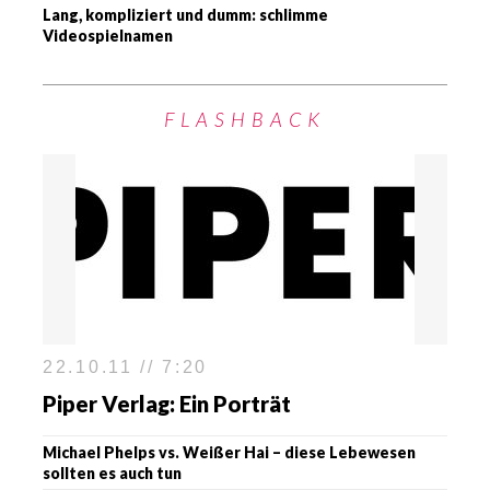
Lang, kompliziert und dumm: schlimme
Videospielnamen
FLASHBACK
22.10.11 // 7:20
Piper Verlag: Ein Porträt
Michael Phelps vs. Weißer Hai – diese Lebewesen
sollten es auch tun