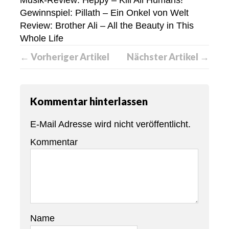
Musik-Review: Heppy – Kill All Humans!
Gewinnspiel: Pillath – Ein Onkel von Welt
Review: Brother Ali – All the Beauty in This
Whole Life
← Vorheriger Artikel
Nächster Artikel →
Kommentar hinterlassen
E-Mail Adresse wird nicht veröffentlicht.
Kommentar
Name