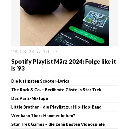
28.03.24 // 10:17
Spotify Playlist März 2024: Folge like it
is ’93
Die lustigsten Scooter-Lyrics
The Rock & Co. – Berühmte Gäste in Star Trek
Das Paris-Mixtape
Little Brother – die Playlist zur Hip-Hop-Band
Wer kann Thors Hammer heben?
Star Trek Games – die zehn besten Videospiele