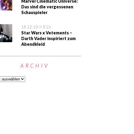
Marvel Cinematic Universe:
Das sind die vergessenen
Schauspieler
18.12.19 // 8:21
Star Wars x Vetements –
Darth Vader inspiriert zum
Abendkleid
ARCHIV