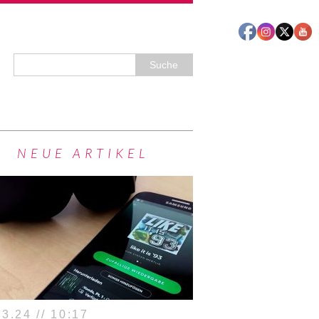
NEUE ARTIKEL
3.24 // 10:17