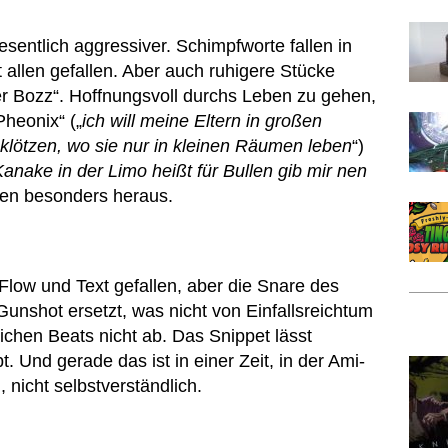
esentlich aggressiver. Schimpfworte fallen in
t allen gefallen. Aber auch ruhigere Stücke
Der Bozz“. Hoffnungsvoll durchs Leben zu gehen,
Pheonix“ („
ich will meine Eltern in großen
klötzen, wo sie nur in kleinen Räumen leben
“)
Kanake in der Limo heißt für Bullen gib mir nen
hen besonders heraus.
 Flow und Text gefallen, aber die Snare des
unshot ersetzt, was nicht von Einfallsreichtum
lichen Beats nicht ab. Das Snippet lässt
t. Und gerade das ist in einer Zeit, in der Ami-
 nicht selbstverständlich.