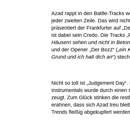
Azad rappt in den Battle-Tracks w
jeder zweiten Zeile. Das wird nich
präsentiert der Frankfurter auf „
ist dabei sein Credo. Die Tracks „
Häusern sehen und nicht in Beton
und der Opener „Der Bozz“ („
ein 
Grund und ich halt dich an
“) stec
Nicht so toll ist „Judgement Day“.
Instrumentals wurde durch einen G
zeugt. Zum Glück stinken die rest
erahnen, dass sich Azad treu bleib
Trends fleißig abgekupfert werden,