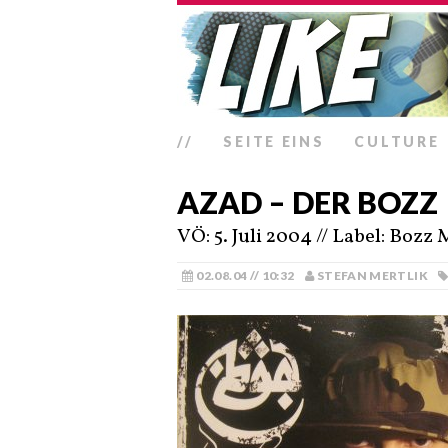
//
SEITE EINS
CULTURE
AZAD – DER BOZZ
VÖ: 5. Juli 2004 // Label: Bo
02.08.04 // 10:32
STEFAN MERTLIK