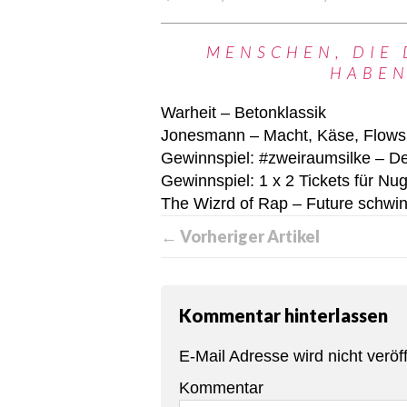
MENSCHEN, DIE 
HABEN
Warheit – Betonklassik
Jonesmann – Macht, Käse, Flows
Gewinnspiel: #zweiraumsilke – D
Gewinnspiel: 1 x 2 Tickets für Nu
The Wizrd of Rap – Future schwi
← Vorheriger Artikel
Kommentar hinterlassen
E-Mail Adresse wird nicht veröff
Kommentar