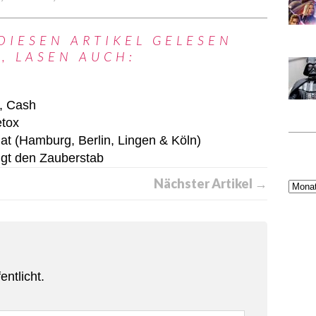
DIESEN ARTIKEL GELESEN
, LASEN AUCH:
, Cash
etox
gat (Hamburg, Berlin, Lingen & Köln)
ngt den Zauberstab
Nächster Artikel →
entlicht.