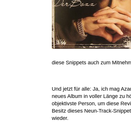
diese Snippets auch zum Mitnehme
Und jetzt für alle: Ja, ich mag Az
neues Album in voller Länge zu hör
objektivste Person, um diese Rev
Besitz dieses Neun-Track-Snippe
wieder.