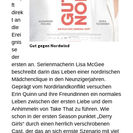
ft
direk
t an
die
Erei
gnis
Gut gegen Nordwind
se
der
ersten an. Serienmacherin Lisa McGee
beschreibt darin das Leben einer nordirischen
Mädchenclique in den Neunzigerjahren.
Geprägt vom Nordirlandkonflikt versuchen
Erin Quinn und ihre Freundinnen ein normales
Leben zwischen der ersten Liebe und dem
Anhimmeln von Take That zu führen. Wie
schon in der ersten Season punktet „Derry
Girls“ durch einen herrlich verschrobenen
Cast, der das an sich ernste Szenario mit viel