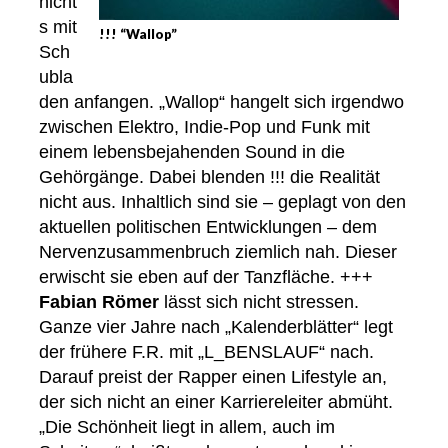
nicht
s mit
!!! “Wallop”
Sch
ubla
den anfangen. „Wallop“ hangelt sich irgendwo
zwischen Elektro, Indie-Pop und Funk mit
einem lebensbejahenden Sound in die
Gehörgänge. Dabei blenden !!! die Realität
nicht aus. Inhaltlich sind sie – geplagt von den
aktuellen politischen Entwicklungen – dem
Nervenzusammenbruch ziemlich nah. Dieser
erwischt sie eben auf der Tanzfläche. +++
Fabian Römer
lässt sich nicht stressen.
Ganze vier Jahre nach „Kalenderblätter“ legt
der frühere F.R. mit „L_BENSLAUF“ nach.
Darauf preist der Rapper einen Lifestyle an,
der sich nicht an einer Karriereleiter abmüht.
„Die Schönheit liegt in allem, auch im