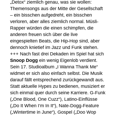
„Detox“ ziemlich genau, was sie wollen:
Themensongs aus der Mitte der Gesellschaft
– ein bisschen aufgedreht, ein bisschen
verloren, aber alles ziemlich normal. Müsli-
Rapper würden die einen schimpfen, die
anderen freuen sich über die live
eingespielten Beats, die Hip-Hop sind, aber
dennoch knietief im Jazz und Funk stehen.
+++ Nach fast drei Dekaden im Spiel hat sich
Snoop Dogg
ein wenig Eigenlob verdient.
Sein 17. Studioalbum „I Wanna Thank Me“
widmet er sich also einfach selbst. Die Musik
darauf fällt entsprechend zurückgewandt aus.
Statt aktuelle Hypes zu bedienen, musiziert er
sich einmal quer durch seine Karriere. G-Funk
(„One Blood, One Cuzz“), Latino-Einflüsse
(„Do It When I‘m In It“), Nate-Dogg-Feature
(„Wintertime in June“), Gospel („Doo Wop