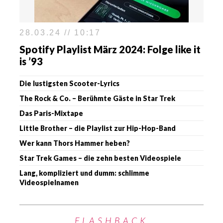
28.03.24 // 10:17
Spotify Playlist März 2024: Folge like it
is ’93
Die lustigsten Scooter-Lyrics
The Rock & Co. – Berühmte Gäste in Star Trek
Das Paris-Mixtape
Little Brother – die Playlist zur Hip-Hop-Band
Wer kann Thors Hammer heben?
Star Trek Games – die zehn besten Videospiele
Lang, kompliziert und dumm: schlimme
Videospielnamen
FLASHBACK