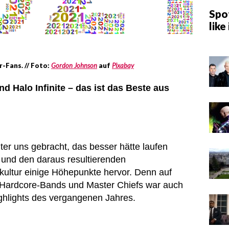
Spot
like 
r-Fans. // Foto:
Gordon Johnson
auf
Pixabay
nd Halo Infinite – das ist das Beste aus
ter uns gebracht, das besser hätte laufen
 und den daraus resultierenden
ultur einige Höhepunkte hervor. Denn auf
Hardcore-Bands und Master Chiefs war auch
ghlights des vergangenen Jahres.