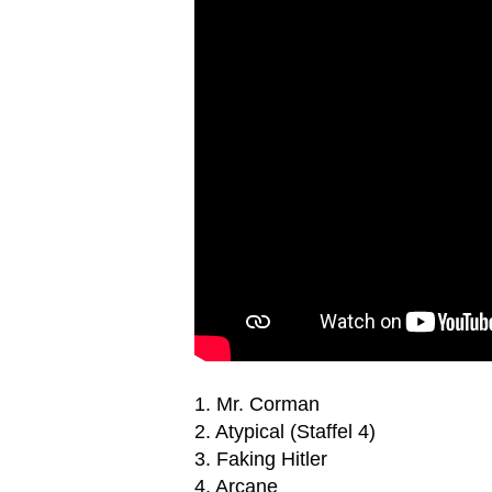
1. Mr. Corman
2. Atypical (Staffel 4)
3. Faking Hitler
4. Arcane