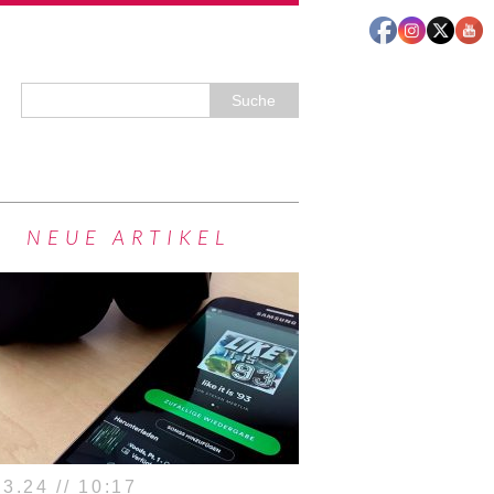
NEUE ARTIKEL
3.24 // 10:17