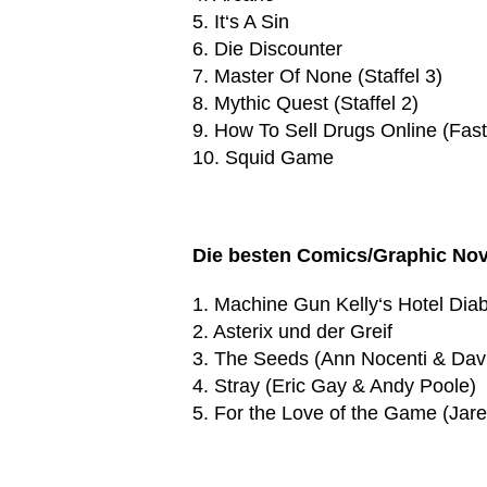
5. It‘s A Sin
6. Die Discounter
7. Master Of None (Staffel 3)
8. Mythic Quest (Staffel 2)
9. How To Sell Drugs Online (Fast)
10. Squid Game
Die besten Comics/Graphic Nov
1. Machine Gun Kelly‘s Hotel Diab
2. Asterix und der Greif
3. The Seeds (Ann Nocenti & Davi
4. Stray (Eric Gay & Andy Poole)
5. For the Love of the Game (Jar