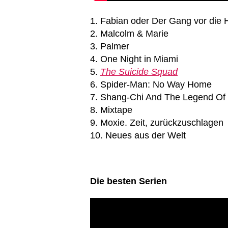
1. Fabian oder Der Gang vor die
2. Malcolm & Marie
3. Palmer
4. One Night in Miami
5.
The Suicide Squad
6. Spider-Man: No Way Home
7. Shang-Chi And The Legend Of
8. Mixtape
9. Moxie. Zeit, zurückzuschlagen
10. Neues aus der Welt
Die besten Serien