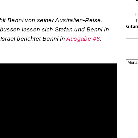
0
lt Benni von seiner Australien-Reise.
T
Gitar
bussen lassen sich Stefan und Benni in
srael berichtet Benni in
Ausgabe 46
.