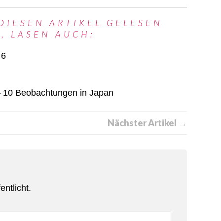
DIESEN ARTIKEL GELESEN
, LASEN AUCH:
 6
r – 10 Beobachtungen in Japan
Nächster Artikel →
entlicht.