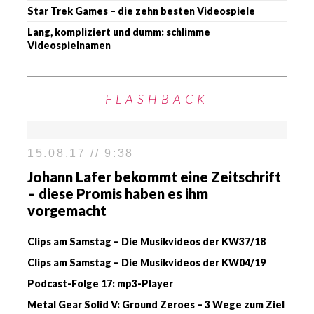
Star Trek Games – die zehn besten Videospiele
Lang, kompliziert und dumm: schlimme
Videospielnamen
FLASHBACK
15.08.17 // 9:38
Johann Lafer bekommt eine Zeitschrift
– diese Promis haben es ihm
vorgemacht
Clips am Samstag – Die Musikvideos der KW37/18
Clips am Samstag – Die Musikvideos der KW04/19
Podcast-Folge 17: mp3-Player
Metal Gear Solid V: Ground Zeroes – 3 Wege zum Ziel