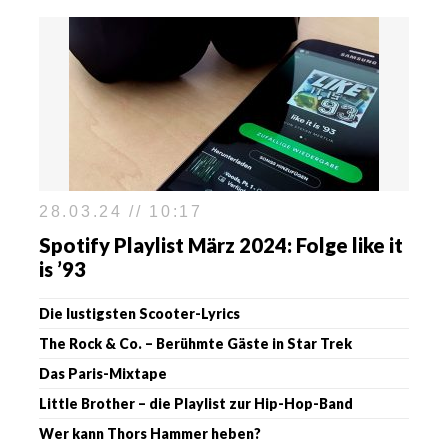
28.03.24 // 10:17
Spotify Playlist März 2024: Folge like it
is ’93
Die lustigsten Scooter-Lyrics
The Rock & Co. – Berühmte Gäste in Star Trek
Das Paris-Mixtape
Little Brother – die Playlist zur Hip-Hop-Band
Wer kann Thors Hammer heben?