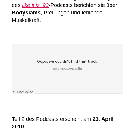
des
like it is ’93
-Podcasts berichten sie über
Bodyslams
, Prellungen und fehlende
Muskelkraft.
Teil 2 des Podcasts erscheint am
23. April
2019
.