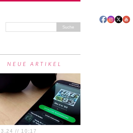
NEUE ARTIKEL
3.24 // 10:17