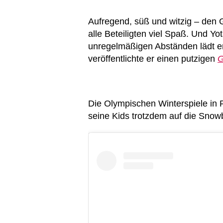
Aufregend, süß und witzig – den 
alle Beteiligten viel Spaß. Und Yo
unregelmäßigen Abständen lädt er
veröffentlichte er einen putzigen
G
Die Olympischen Winterspiele in P
seine Kids trotzdem auf die Snow