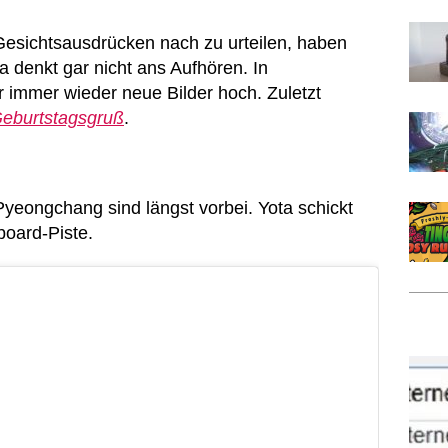
Gesichtsausdrücken nach zu urteilen, haben
ta denkt gar nicht ans Aufhören. In
 immer wieder neue Bilder hoch. Zuletzt
eburtstagsgruß
.
yeongchang sind längst vorbei. Yota schickt
board-Piste.