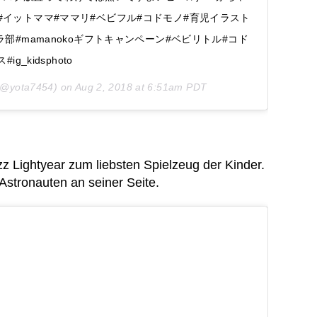
 #イットママ#ママリ#ベビフル#コドモノ#育児イラスト
メラ部#mamanokoギフトキャンペーン#ベビリトル#コド
g_kidsphoto
@yota7454) on
Aug 2, 2018 at 6:51am PDT
zz Lightyear zum liebsten Spielzeug der Kinder.
Astronauten an seiner Seite.