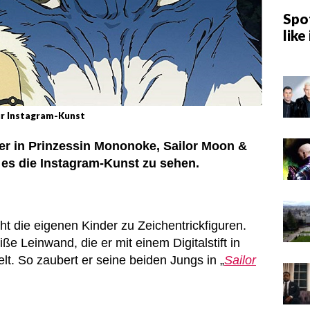
Spot
like 
ür Instagram-Kunst
der in Prinzessin Mononoke, Sailor Moon &
 es die Instagram-Kunst zu sehen.
t die eigenen Kinder zu Zeichentrickfiguren.
iße Leinwand, die er mit einem Digitalstift in
t. So zaubert er seine beiden Jungs in „
Sailor