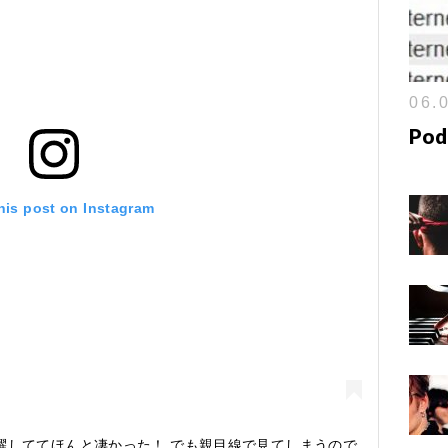
06.0
Podc
his post on Instagram
活躍しててほんと凄かった！ でも親目線で見てしまうので