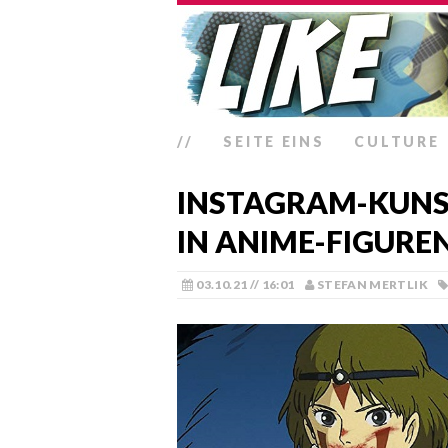
//
SEITE EINS
CULTURE
INSTAGRAM-KUNS
IN ANIME-FIGURE
03.10.21 // 16:01
STEFAN MERTLIK